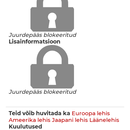
Juurdepääs blokeeritud
Lisainformatsioon
Juurdepääs blokeeritud
Teid võib huvitada ka
Euroopa lehis
Ameerika lehis
Jaapani lehis
Läänelehis
Kuulutused