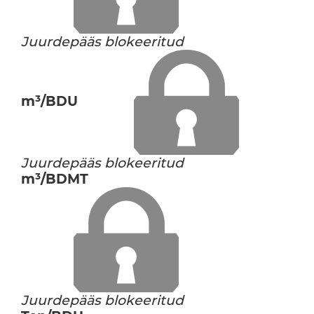
Juurdepääs blokeeritud
m³/BDU
Juurdepääs blokeeritud
m³/BDMT
Juurdepääs blokeeritud