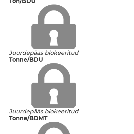
Ton/BDU
Juurdepääs blokeeritud
Tonne/BDU
Juurdepääs blokeeritud
Tonne/BDMT