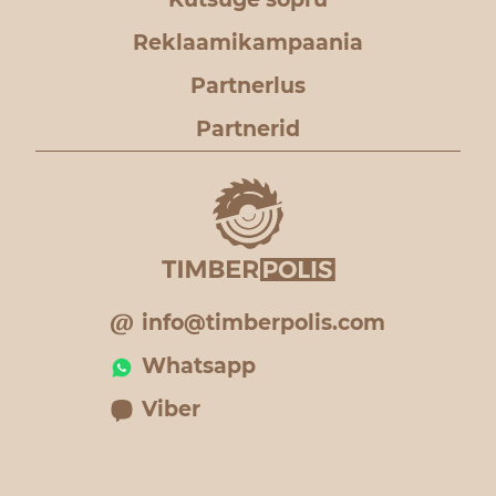
Reklaamikampaania
Partnerlus
Partnerid
info@timberpolis.com
Whatsapp
Viber