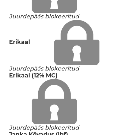
Juurdepääs blokeeritud
Erikaal
Juurdepääs blokeeritud
Erikaal (12% MC)
Juurdepääs blokeeritud
Janka Kõvadus (lbf)