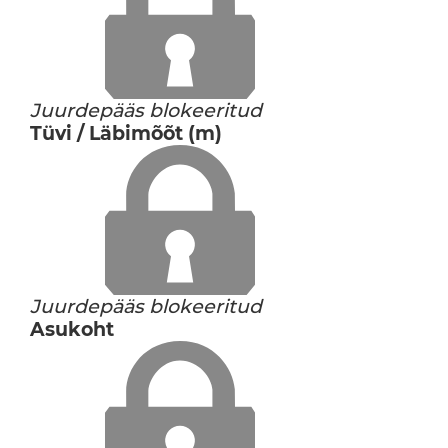
Juurdepääs blokeeritud
Tüvi / Läbimõõt (m)
Juurdepääs blokeeritud
Asukoht