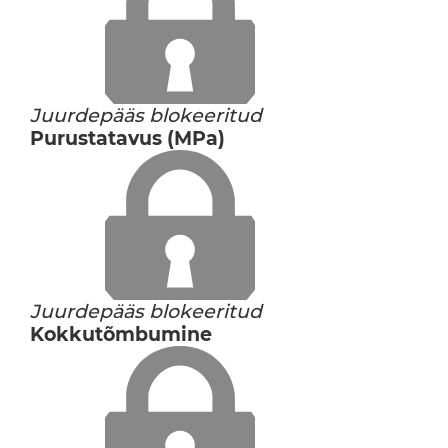
Juurdepääs blokeeritud
Purustatavus (MPa)
Juurdepääs blokeeritud
Kokkutõmbumine