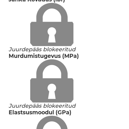
Juurdepääs blokeeritud
Murdumistugevus (MPa)
Juurdepääs blokeeritud
Elastsusmoodul (GPa)