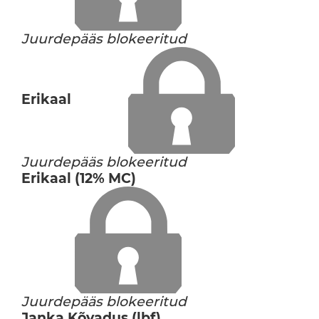
Juurdepääs blokeeritud
Erikaal
Juurdepääs blokeeritud
Erikaal (12% MC)
Juurdepääs blokeeritud
Janka Kõvadus (lbf)