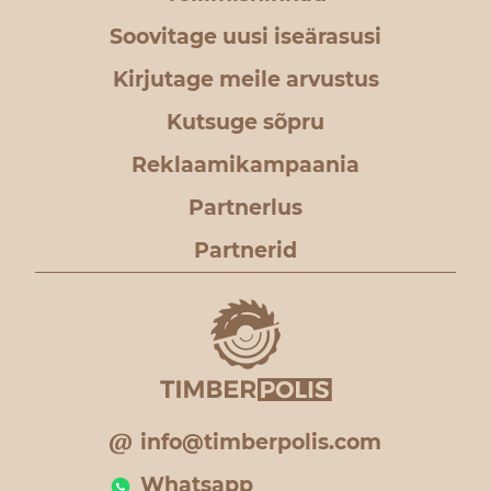
Soovitage uusi iseärasusi
Kirjutage meile arvustus
Kutsuge sõpru
Reklaamikampaania
Partnerlus
Partnerid
info@timberpolis.com
Whatsapp