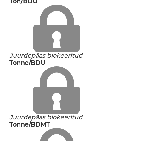
Ton/BDU
Juurdepääs blokeeritud
Tonne/BDU
Juurdepääs blokeeritud
Tonne/BDMT