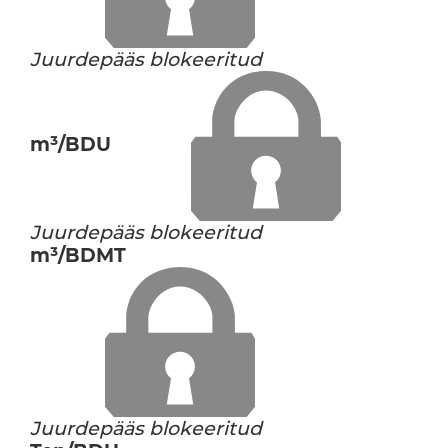
Juurdepääs blokeeritud
m³/BDU
Juurdepääs blokeeritud
m³/BDMT
Juurdepääs blokeeritud