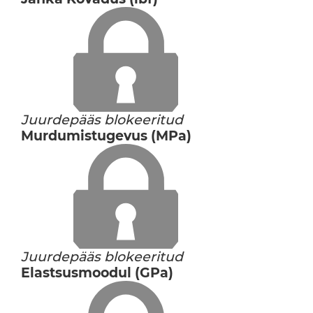
Juurdepääs blokeeritud
Murdumistugevus (MPa)
Juurdepääs blokeeritud
Elastsusmoodul (GPa)