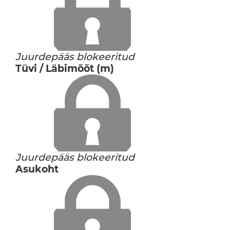
Juurdepääs blokeeritud
Tüvi / Läbimõõt (m)
Juurdepääs blokeeritud
Asukoht