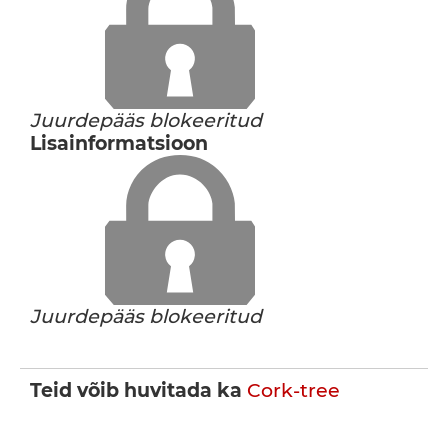
Juurdepääs blokeeritud
Lisainformatsioon
Juurdepääs blokeeritud
Teid võib huvitada ka
Cork-tree