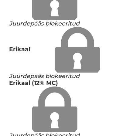
Juurdepääs blokeeritud
Erikaal
Juurdepääs blokeeritud
Erikaal (12% MC)
Juurdepääs blokeeritud