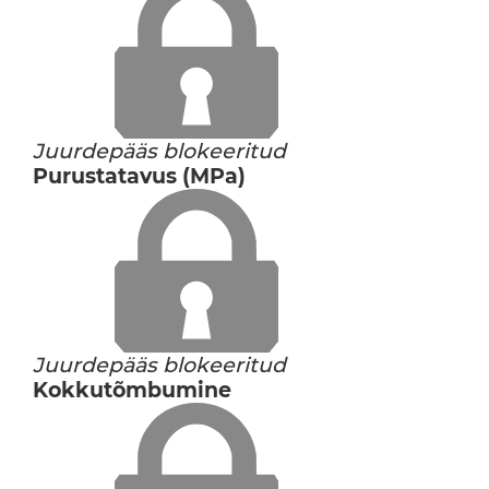
Juurdepääs blokeeritud
Purustatavus (MPa)
Juurdepääs blokeeritud
Kokkutõmbumine