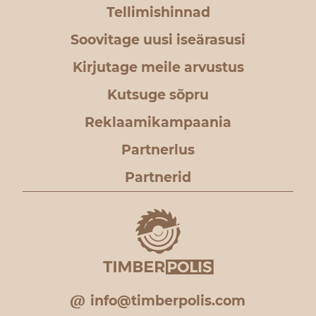
Tellimishinnad
Soovitage uusi iseärasusi
Kirjutage meile arvustus
Kutsuge sõpru
Reklaamikampaania
Partnerlus
Partnerid
info@timberpolis.com