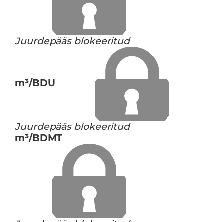
Juurdepääs blokeeritud
m³/BDU
Juurdepääs blokeeritud
m³/BDMT