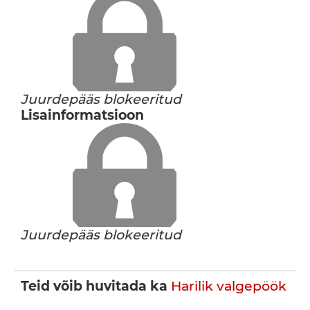
Juurdepääs blokeeritud
Lisainformatsioon
Juurdepääs blokeeritud
Teid võib huvitada ka
Harilik valgepöök