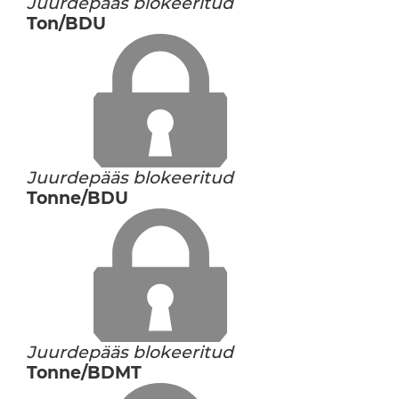
Juurdepääs blokeeritud
Ton/BDU
Juurdepääs blokeeritud
Tonne/BDU
Juurdepääs blokeeritud
Tonne/BDMT