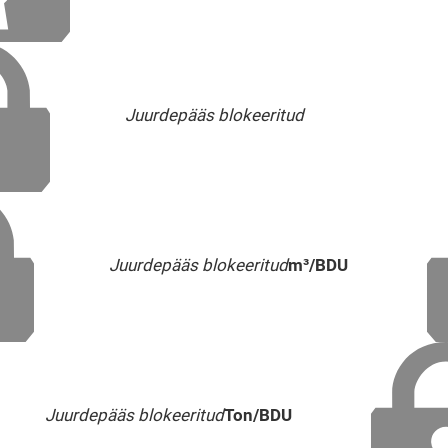
Juurdepääs blokeeritud
Juurdepääs blokeeritud
m³/BDU
Juurdepääs blokeeritud
Ton/BDU