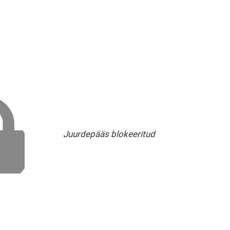
Juurdepääs blokeeritud