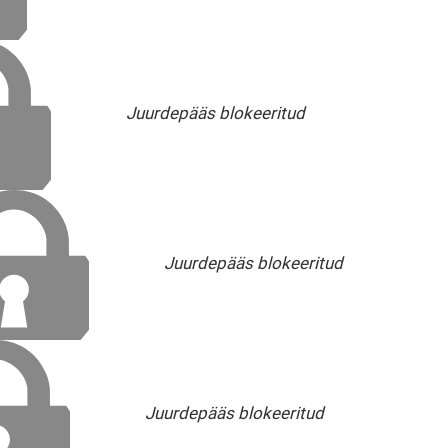
Juurdepääs blokeeritud
Juurdepääs blokeeritud
Juurdepääs blokeeritud