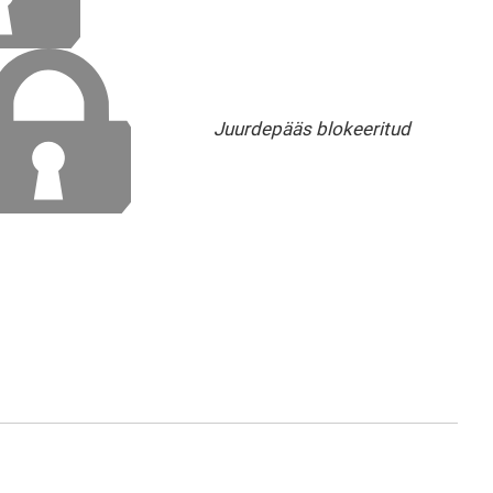
Juurdepääs blokeeritud