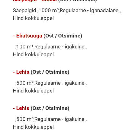
Saepalgid ,1000 m³,Regulaarne - iganädalane ,
Hind kokkuleppel
- Ebatsuuga
(Ost / Otsimine)
,100 m³,Regulaarne - igakuine ,
Hind kokkuleppel
- Lehis
(Ost / Otsimine)
,500 m³,Regulaarne - igakuine ,
Hind kokkuleppel
- Lehis
(Ost / Otsimine)
,500 m³,Regulaarne - igakuine ,
Hind kokkuleppel