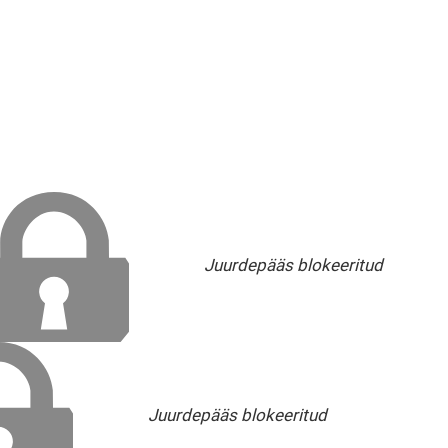
Juurdepääs blokeeritud
Juurdepääs blokeeritud