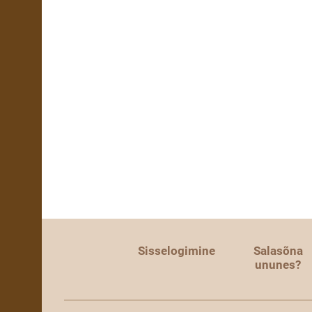
Sisselogimine
Salasõna
ununes?