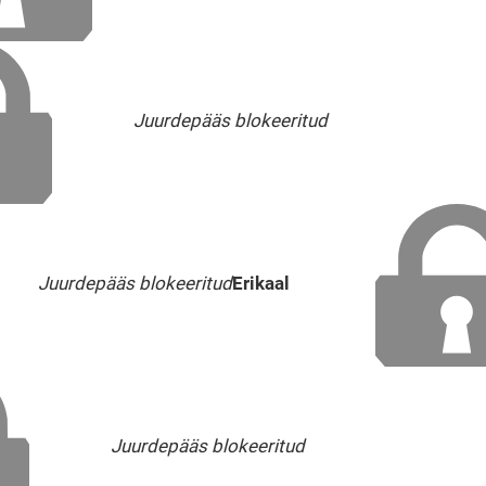
Juurdepääs blokeeritud
Juurdepääs blokeeritud
Erikaal
Juurdepääs blokeeritud