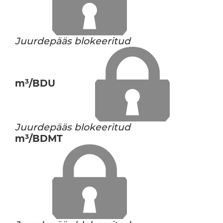
Juurdepääs blokeeritud
m³/BDU
Juurdepääs blokeeritud
m³/BDMT