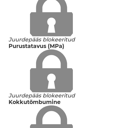
Juurdepääs blokeeritud
Purustatavus (MPa)
Juurdepääs blokeeritud
Kokkutõmbumine