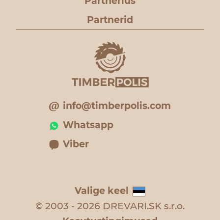
Partnerlus
Partnerid
info@timberpolis.com
Whatsapp
Viber
Valige keel
© 2003 - 2026 DREVARI.SK s.r.o.