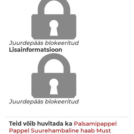
Juurdepääs blokeeritud
Lisainformatsioon
Juurdepääs blokeeritud
Teid võib huvitada ka
Palsamipappel
Pappel
Suurehambaline haab
Must