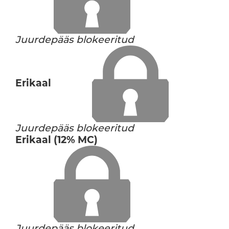
Juurdepääs blokeeritud
Erikaal
Juurdepääs blokeeritud
Erikaal (12% MC)
Juurdepääs blokeeritud