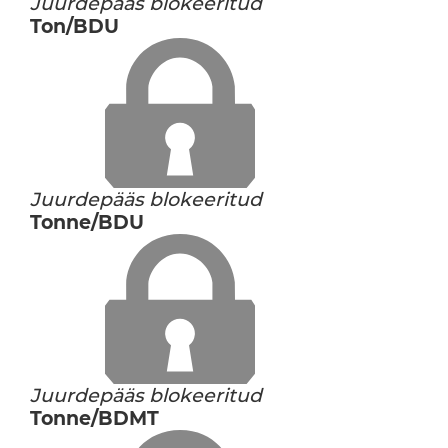
Juurdepääs blokeeritud
Ton/BDU
Juurdepääs blokeeritud
Tonne/BDU
Juurdepääs blokeeritud
Tonne/BDMT