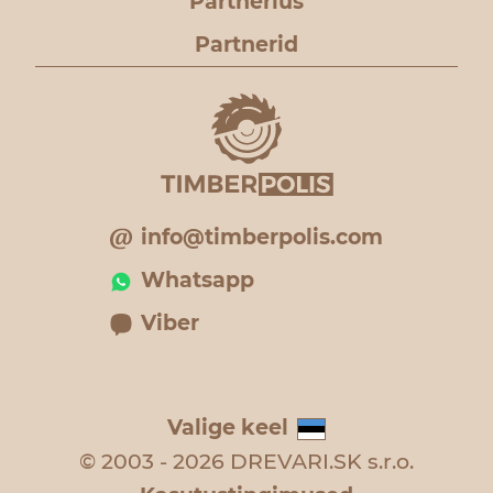
Partnerlus
Partnerid
info@timberpolis.com
Whatsapp
Viber
Valige keel
© 2003 - 2026 DREVARI.SK s.r.o.