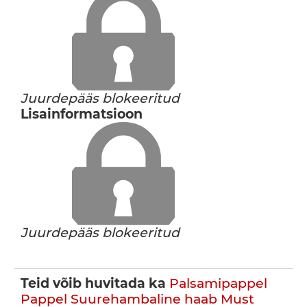
Juurdepääs blokeeritud
Lisainformatsioon
Juurdepääs blokeeritud
Teid võib huvitada ka
Palsamipappel
Pappel
Suurehambaline haab
Must