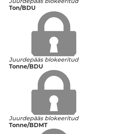
Juurdepääs blokeeritud
Ton/BDU
Juurdepääs blokeeritud
Tonne/BDU
Juurdepääs blokeeritud
Tonne/BDMT