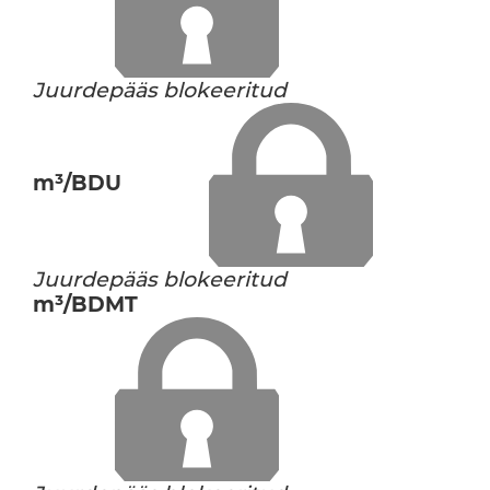
Juurdepääs blokeeritud
m³/BDU
Juurdepääs blokeeritud
m³/BDMT