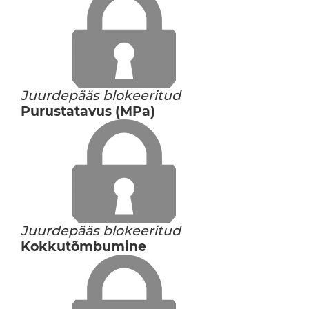
Juurdepääs blokeeritud
Purustatavus (MPa)
Juurdepääs blokeeritud
Kokkutõmbumine