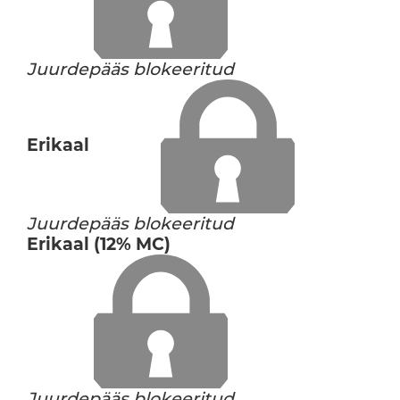
Juurdepääs blokeeritud
Erikaal
Juurdepääs blokeeritud
Erikaal (12% MC)
Juurdepääs blokeeritud