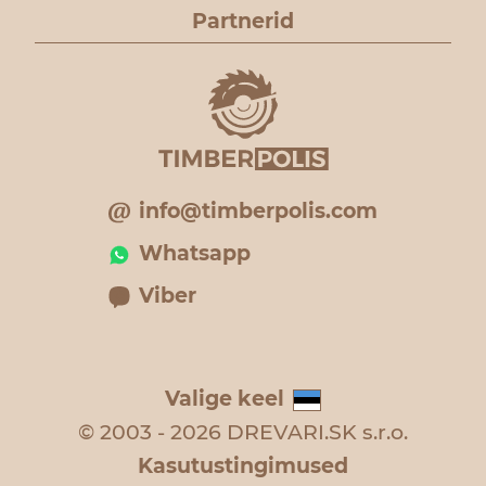
Partnerid
info@timberpolis.com
Whatsapp
Viber
Valige keel
© 2003 - 2026 DREVARI.SK s.r.o.
Kasutustingimused