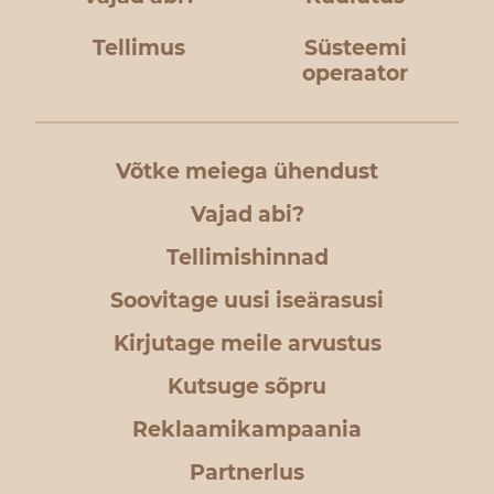
Tellimus
Süsteemi
operaator
Võtke meiega ühendust
Vajad abi?
Tellimishinnad
Soovitage uusi iseärasusi
Kirjutage meile arvustus
Kutsuge sõpru
Reklaamikampaania
Partnerlus