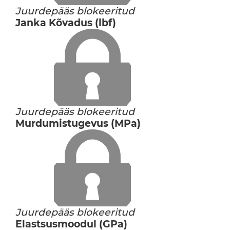
Juurdepääs blokeeritud
Janka Kõvadus (lbf)
Juurdepääs blokeeritud
Murdumistugevus (MPa)
Juurdepääs blokeeritud
Elastsusmoodul (GPa)