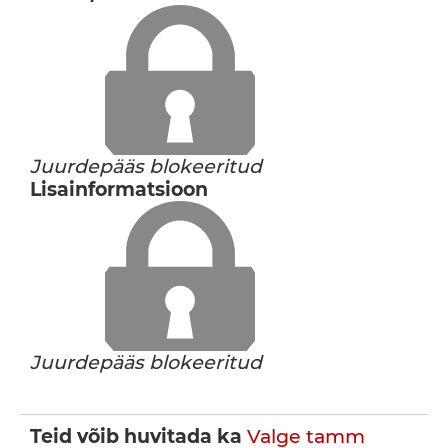
Juurdepääs blokeeritud
Lisainformatsioon
Juurdepääs blokeeritud
Teid võib huvitada ka
Valge tamm