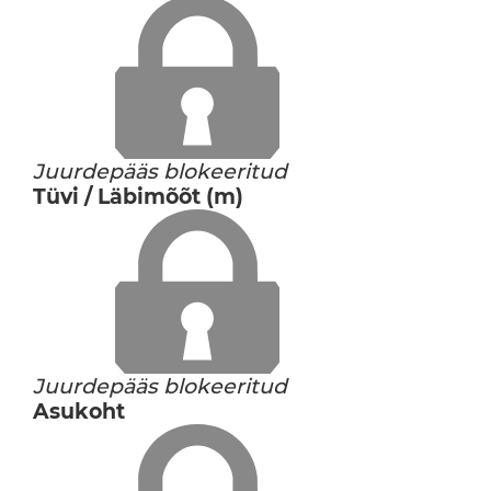
Juurdepääs blokeeritud
Tüvi / Läbimõõt (m)
Juurdepääs blokeeritud
Asukoht