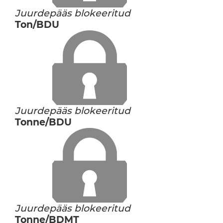
Juurdepääs blokeeritud
Ton/BDU
Juurdepääs blokeeritud
Tonne/BDU
Juurdepääs blokeeritud
Tonne/BDMT