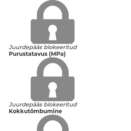
Juurdepääs blokeeritud
Purustatavus (MPa)
Juurdepääs blokeeritud
Kokkutõmbumine