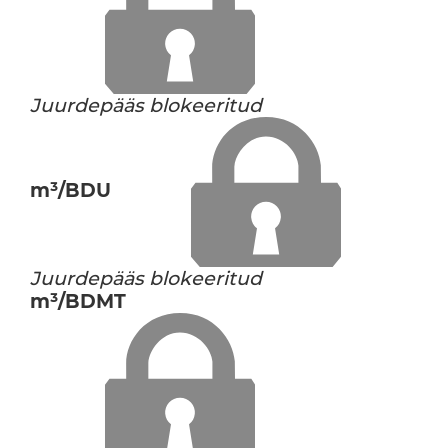
Juurdepääs blokeeritud
m³/BDU
Juurdepääs blokeeritud
m³/BDMT