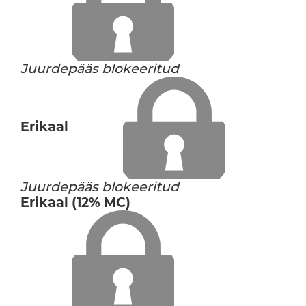
Juurdepääs blokeeritud
Erikaal
Juurdepääs blokeeritud
Erikaal (12% MC)