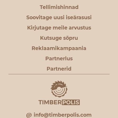
Tellimishinnad
Soovitage uusi iseärasusi
Kirjutage meile arvustus
Kutsuge sõpru
Reklaamikampaania
Partnerlus
Partnerid
info@timberpolis.com