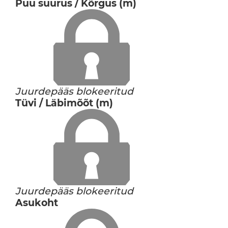
Puu suurus / Kõrgus (m)
Juurdepääs blokeeritud
Tüvi / Läbimõõt (m)
Juurdepääs blokeeritud
Asukoht