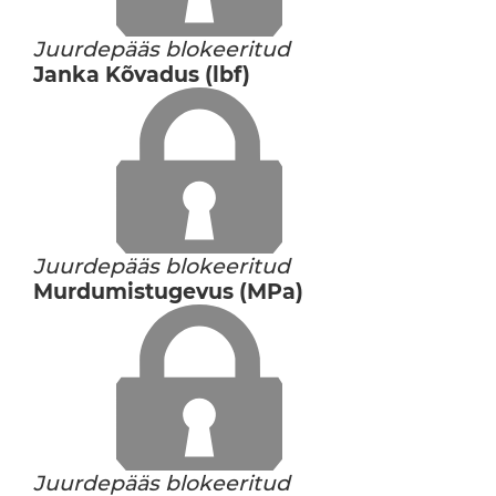
Juurdepääs blokeeritud
Janka Kõvadus (lbf)
Juurdepääs blokeeritud
Murdumistugevus (MPa)
Juurdepääs blokeeritud