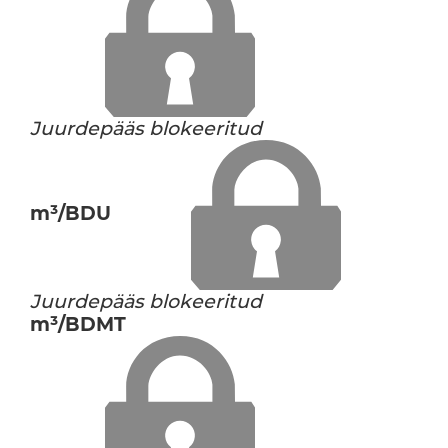
Juurdepääs blokeeritud
m³/BDU
Juurdepääs blokeeritud
m³/BDMT