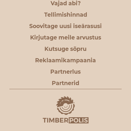
Vajad abi?
Tellimishinnad
Soovitage uusi iseärasusi
Kirjutage meile arvustus
Kutsuge sõpru
Reklaamikampaania
Partnerlus
Partnerid