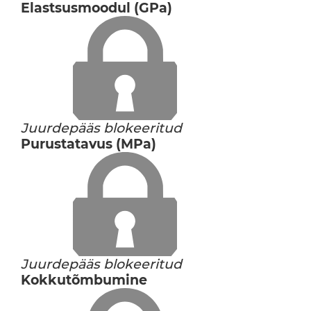
Elastsusmoodul (GPa)
Juurdepääs blokeeritud
Purustatavus (MPa)
Juurdepääs blokeeritud
Kokkutõmbumine