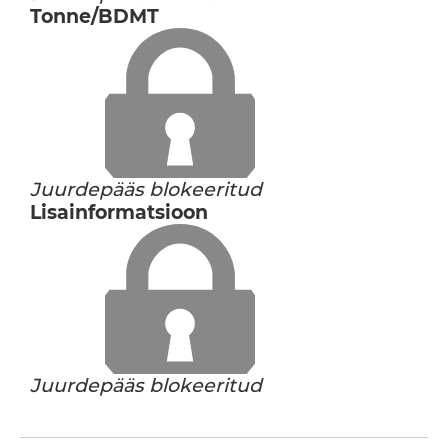
Tonne/BDMT
Juurdepääs blokeeritud
Lisainformatsioon
Juurdepääs blokeeritud