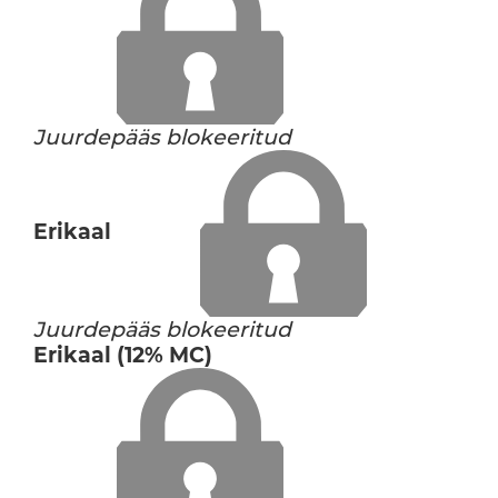
Juurdepääs blokeeritud
Erikaal
Juurdepääs blokeeritud
Erikaal (12% MC)