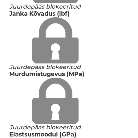
Juurdepääs blokeeritud
Janka Kõvadus (lbf)
Juurdepääs blokeeritud
Murdumistugevus (MPa)
Juurdepääs blokeeritud
Elastsusmoodul (GPa)