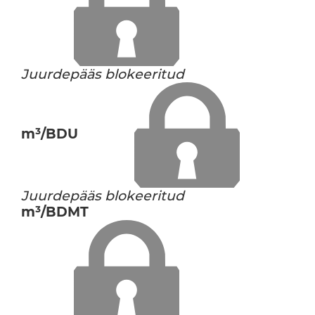
Juurdepääs blokeeritud
m³/BDU
Juurdepääs blokeeritud
m³/BDMT