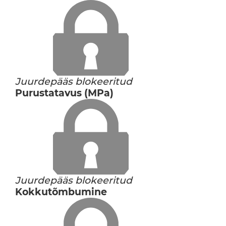
Juurdepääs blokeeritud
Purustatavus (MPa)
Juurdepääs blokeeritud
Kokkutõmbumine