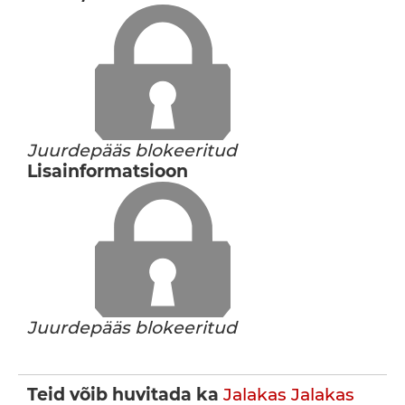
Juurdepääs blokeeritud
Lisainformatsioon
Juurdepääs blokeeritud
Teid võib huvitada ka
Jalakas
Jalakas