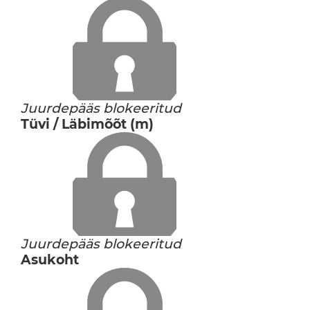
Juurdepääs blokeeritud
Tüvi / Läbimõõt (m)
Juurdepääs blokeeritud
Asukoht