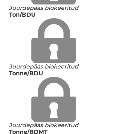
Juurdepääs blokeeritud
Ton/BDU
Juurdepääs blokeeritud
Tonne/BDU
Juurdepääs blokeeritud
Tonne/BDMT