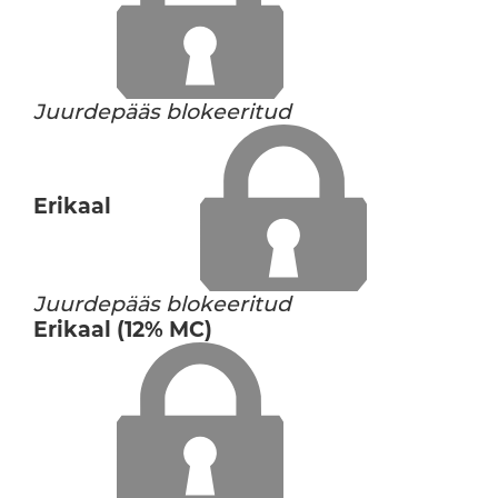
Juurdepääs blokeeritud
Erikaal
Juurdepääs blokeeritud
Erikaal (12% MC)