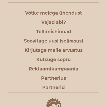
Võtke meiega ühendust
Vajad abi?
Tellimishinnad
Soovitage uusi iseärasusi
Kirjutage meile arvustus
Kutsuge sõpru
Reklaamikampaania
Partnerlus
Partnerid