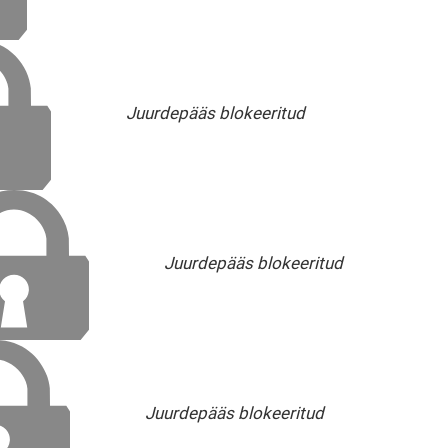
Juurdepääs blokeeritud
Juurdepääs blokeeritud
Juurdepääs blokeeritud