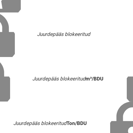
Juurdepääs blokeeritud
Juurdepääs blokeeritud
m³/BDU
Juurdepääs blokeeritud
Ton/BDU