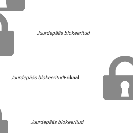
Juurdepääs blokeeritud
Juurdepääs blokeeritud
Erikaal
Juurdepääs blokeeritud