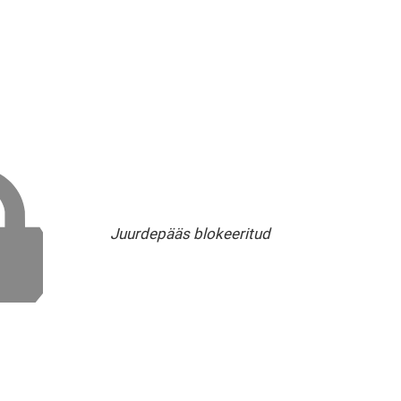
Juurdepääs blokeeritud