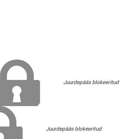
Juurdepääs blokeeritud
Juurdepääs blokeeritud