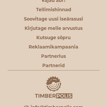
Vajad abi?
Tellimishinnad
Soovitage uusi iseärasusi
Kirjutage meile arvustus
Kutsuge sõpru
Reklaamikampaania
Partnerlus
Partnerid