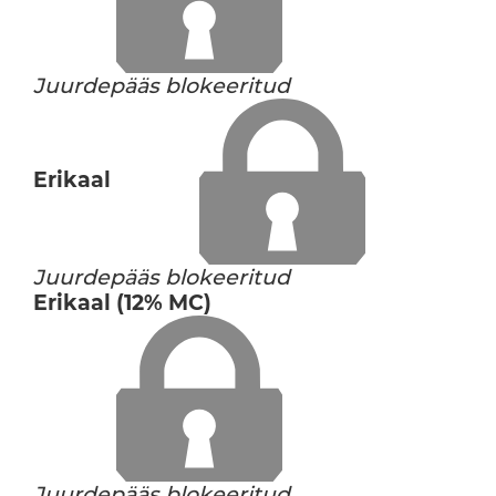
Juurdepääs blokeeritud
Erikaal
Juurdepääs blokeeritud
Erikaal (12% MC)
Juurdepääs blokeeritud