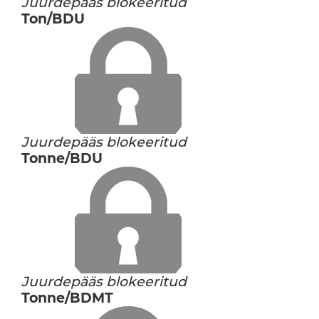
Juurdepääs blokeeritud
Ton/BDU
Juurdepääs blokeeritud
Tonne/BDU
Juurdepääs blokeeritud
Tonne/BDMT