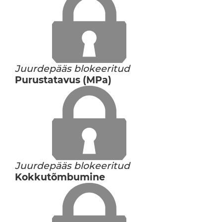
Juurdepääs blokeeritud
Purustatavus (MPa)
Juurdepääs blokeeritud
Kokkutõmbumine