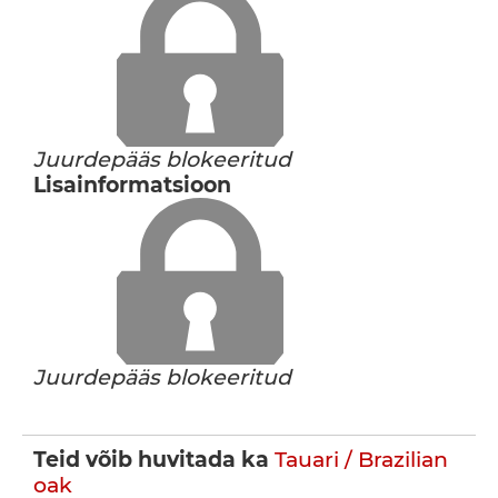
Juurdepääs blokeeritud
Lisainformatsioon
Juurdepääs blokeeritud
Teid võib huvitada ka
Tauari / Brazilian
oak