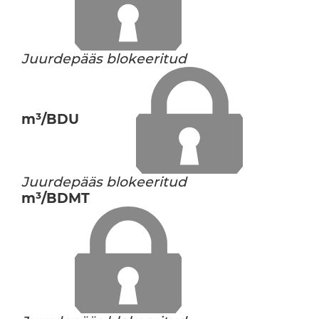
Juurdepääs blokeeritud
m³/BDU
Juurdepääs blokeeritud
m³/BDMT