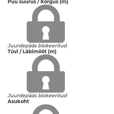
Puu suurus / Kõrgus (m)
Juurdepääs blokeeritud
Tüvi / Läbimõõt (m)
Juurdepääs blokeeritud
Asukoht