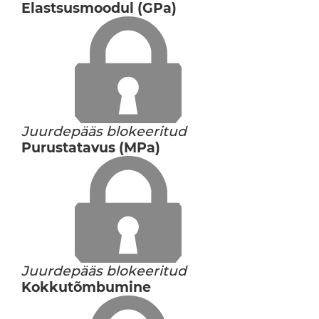
Elastsusmoodul (GPa)
Juurdepääs blokeeritud
Purustatavus (MPa)
Juurdepääs blokeeritud
Kokkutõmbumine