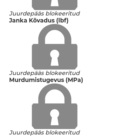
Juurdepääs blokeeritud
Janka Kõvadus (lbf)
Juurdepääs blokeeritud
Murdumistugevus (MPa)
Juurdepääs blokeeritud