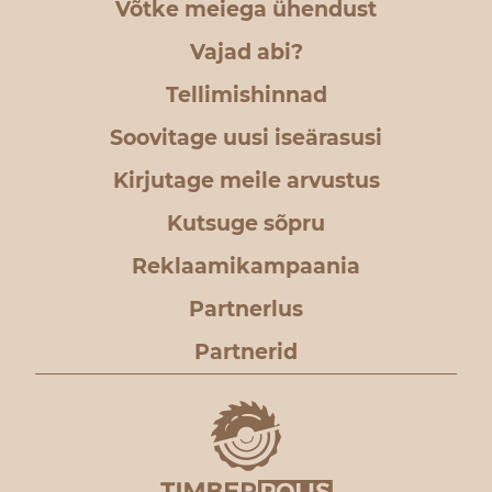
Võtke meiega ühendust
Vajad abi?
Tellimishinnad
Soovitage uusi iseärasusi
Kirjutage meile arvustus
Kutsuge sõpru
Reklaamikampaania
Partnerlus
Partnerid