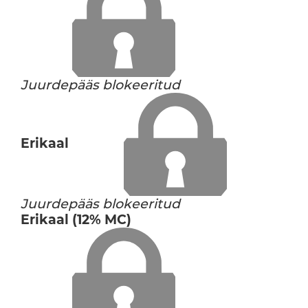
Juurdepääs blokeeritud
Erikaal
Juurdepääs blokeeritud
Erikaal (12% MC)