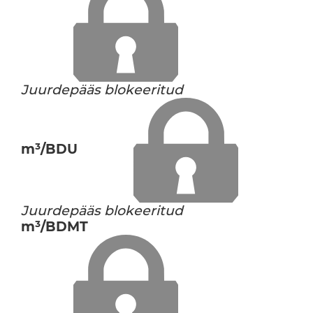
Juurdepääs blokeeritud
m³/BDU
Juurdepääs blokeeritud
m³/BDMT