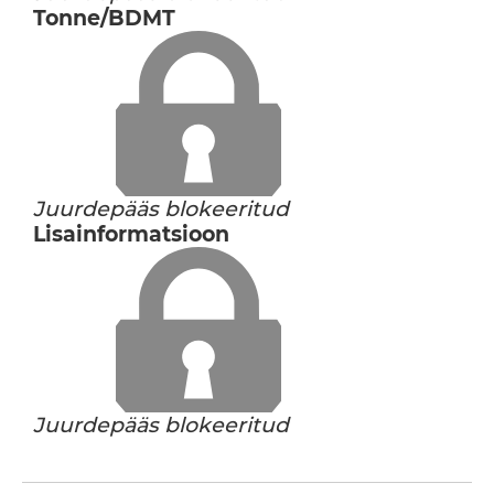
Tonne/BDMT
Juurdepääs blokeeritud
Lisainformatsioon
Juurdepääs blokeeritud