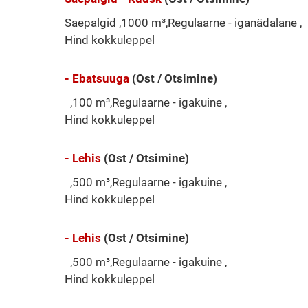
Saepalgid ,1000 m³,Regulaarne - iganädalane ,
Hind kokkuleppel
- Ebatsuuga
(Ost / Otsimine)
,100 m³,Regulaarne - igakuine ,
Hind kokkuleppel
- Lehis
(Ost / Otsimine)
,500 m³,Regulaarne - igakuine ,
Hind kokkuleppel
- Lehis
(Ost / Otsimine)
,500 m³,Regulaarne - igakuine ,
Hind kokkuleppel