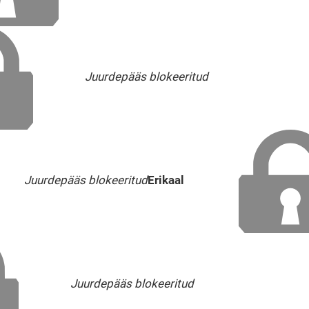
Juurdepääs blokeeritud
Juurdepääs blokeeritud
Erikaal
Juurdepääs blokeeritud