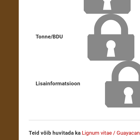
Tonne/BDU
Lisainformatsioon
Teid võib huvitada ka
Lignum vitae / Guayacan