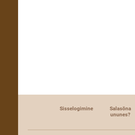
Sisselogimine
Salasõna
ununes?