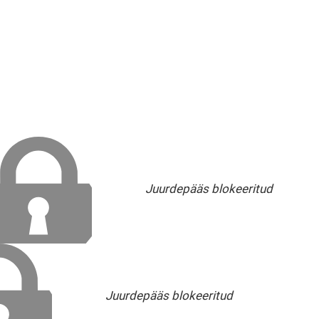
Juurdepääs blokeeritud
Juurdepääs blokeeritud