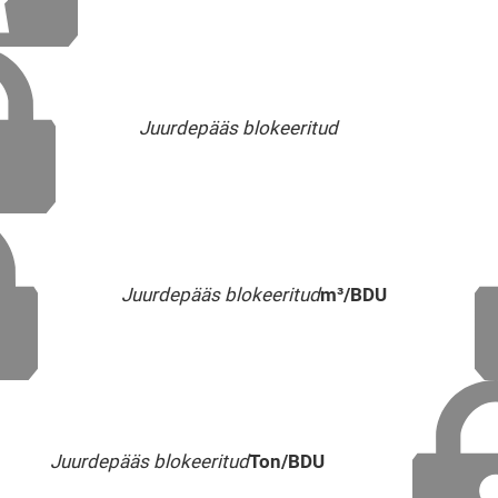
Juurdepääs blokeeritud
Juurdepääs blokeeritud
m³/BDU
Juurdepääs blokeeritud
Ton/BDU