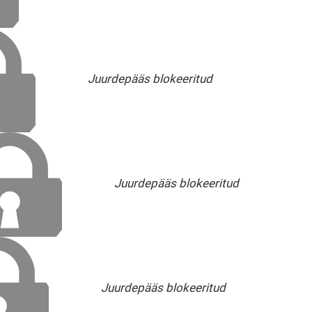
Juurdepääs blokeeritud
Juurdepääs blokeeritud
Juurdepääs blokeeritud