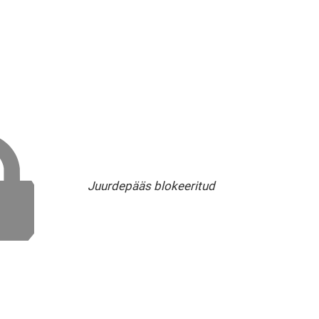
Juurdepääs blokeeritud