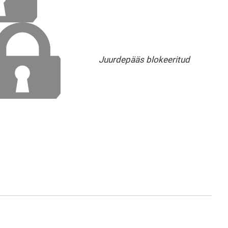
Juurdepääs blokeeritud