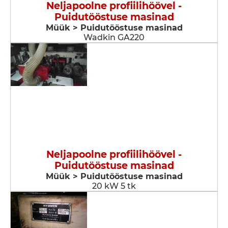
Neljapoolne profiilihöövel -
Puidutööstuse masinad
Müük > Puidutööstuse masinad
Wadkin GA220
Neljapoolne profiilihöövel -
Puidutööstuse masinad
Müük > Puidutööstuse masinad
20 kW 5 tk