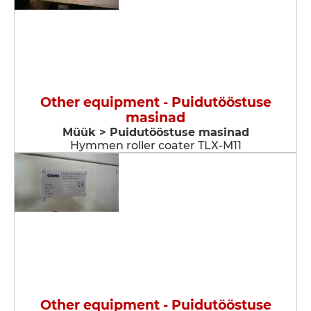
Other equipment - Puidutööstuse
masinad
Müük > Puidutööstuse masinad
Hymmen roller coater TLX-M11
Other equipment - Puidutööstuse