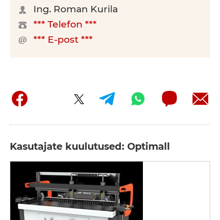
Ing. Roman Kurila
*** Telefon ***
*** E-post ***
Kasutajate kuulutused: Optimall