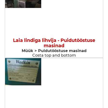
Laia lindiga lihvija - Puidutööstuse
masinad
Müük > Puidutööstuse masinad
Costa top and bottom