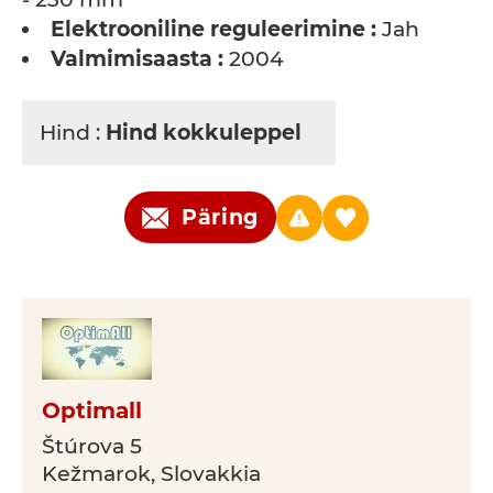
Elektrooniline reguleerimine :
Jah
Valmimisaasta :
2004
Hind :
Hind kokkuleppel
Päring
Optimall
Štúrova 5
Kežmarok, Slovakkia