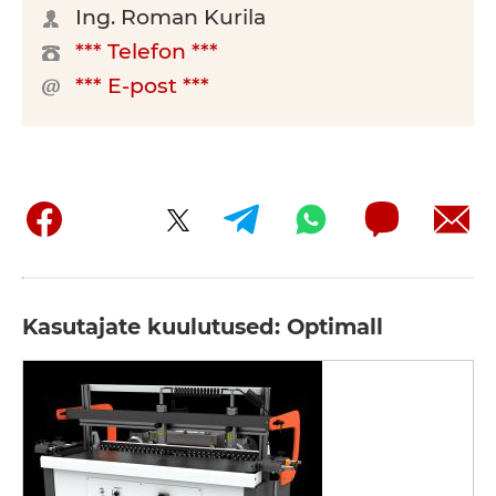
Ing. Roman Kurila
*** Telefon ***
*** E-post ***
Kasutajate kuulutused: Optimall