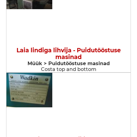
Laia lindiga lihvija - Puidutööstuse
masinad
Müük > Puidutööstuse masinad
Costa top and bottom