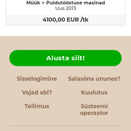
Müük > Puidutööstuse masinad
Uus 2013
4100,00 EUR /tk
Alusta siit!
Sisselogimine
Salasõna ununes?
Vajad abi?
Kuulutus
Tellimus
Süsteemi
operaator