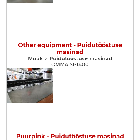
Other equipment - Puidutööstuse
masinad
Müük > Puidutööstuse masinad
OMMA SP1400
Puurpink - Puidutööstuse masinad