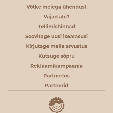
Võtke meiega ühendust
Vajad abi?
Tellimishinnad
Soovitage uusi iseärasusi
Kirjutage meile arvustus
Kutsuge sõpru
Reklaamikampaania
Partnerlus
Partnerid