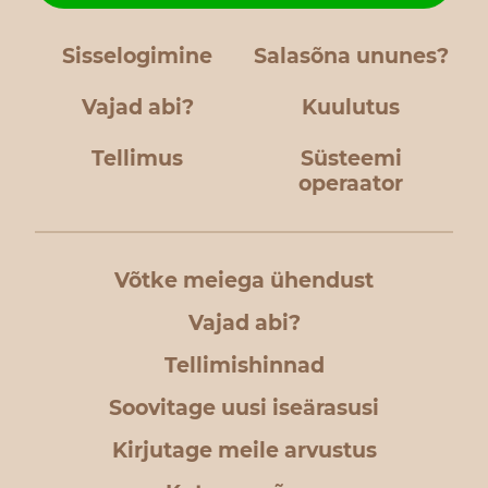
Sisselogimine
Salasõna ununes?
Vajad abi?
Kuulutus
Tellimus
Süsteemi
operaator
Võtke meiega ühendust
Vajad abi?
Tellimishinnad
Soovitage uusi iseärasusi
Kirjutage meile arvustus