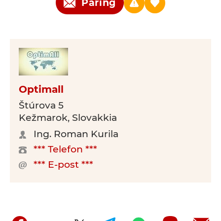
Päring
Optimall
Štúrova 5
Kežmarok, Slovakkia
Ing. Roman Kurila
*** Telefon ***
*** E-post ***