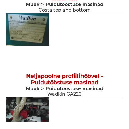
Müük > Puidutööstuse masinad
Costa top and bottom
Neljapoolne profiilihöövel -
Puidutööstuse masinad
Müük > Puidutööstuse masinad
Wadkin GA220