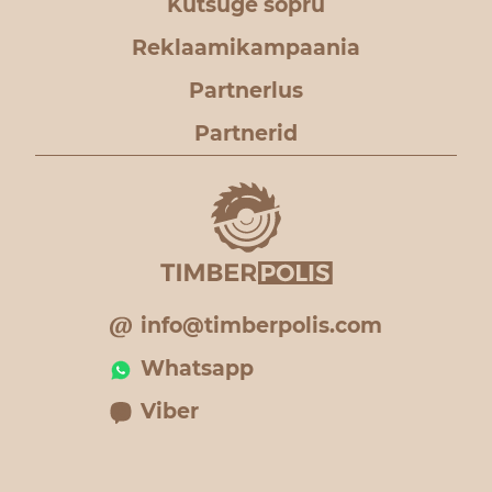
Kutsuge sõpru
Reklaamikampaania
Partnerlus
Partnerid
info@timberpolis.com
Whatsapp
Viber