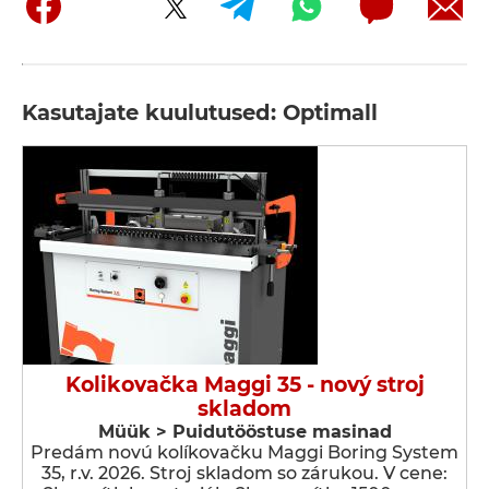
Kasutajate kuulutused: Optimall
Kolikovačka Maggi 35 - nový stroj
skladom
Müük > Puidutööstuse masinad
Predám novú kolíkovačku Maggi Boring System
35, r.v. 2026. Stroj skladom so zárukou. V cene: