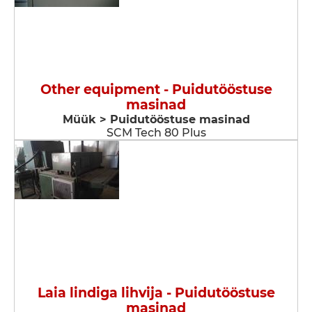
Other equipment - Puidutööstuse
masinad
Müük > Puidutööstuse masinad
SCM Tech 80 Plus
Laia lindiga lihvija - Puidutööstuse
masinad