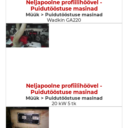
Neljapoolne profiilihöövel -
Puidutööstuse masinad
Müük > Puidutööstuse masinad
Wadkin GA220
Neljapoolne profiilihöövel -
Puidutööstuse masinad
Müük > Puidutööstuse masinad
20 kW 5 tk