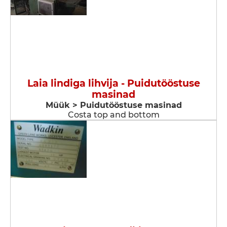
Laia lindiga lihvija - Puidutööstuse
masinad
Müük > Puidutööstuse masinad
Costa top and bottom