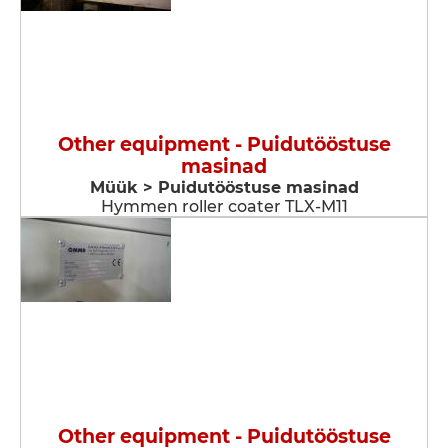
Other equipment - Puidutööstuse
masinad
Müük > Puidutööstuse masinad
Hymmen roller coater TLX-M11
Other equipment - Puidutööstuse