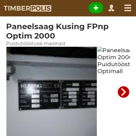
Paneelsaag Kusing FPnp
Optim 2000
Puidutööstuse masinad