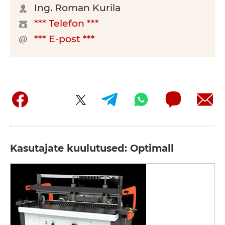
Ing. Roman Kurila
*** Telefon ***
*** E-post ***
Kasutajate kuulutused: Optimall