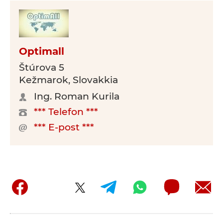
Optimall
Štúrova 5
Kežmarok, Slovakkia
Ing. Roman Kurila
*** Telefon ***
*** E-post ***