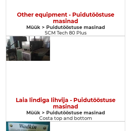
Other equipment - Puidutööstuse
masinad
Müük > Puidutööstuse masinad
SCM Tech 80 Plus
Laia lindiga lihvija - Puidutööstuse
masinad
Müük > Puidutööstuse masinad
Costa top and bottom