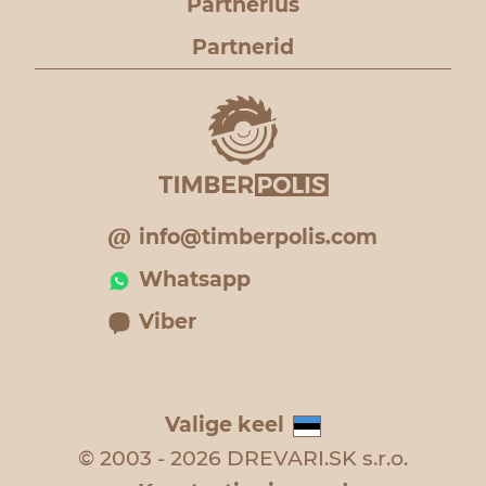
Partnerlus
Partnerid
info@timberpolis.com
Whatsapp
Viber
Valige keel
© 2003 - 2026 DREVARI.SK s.r.o.