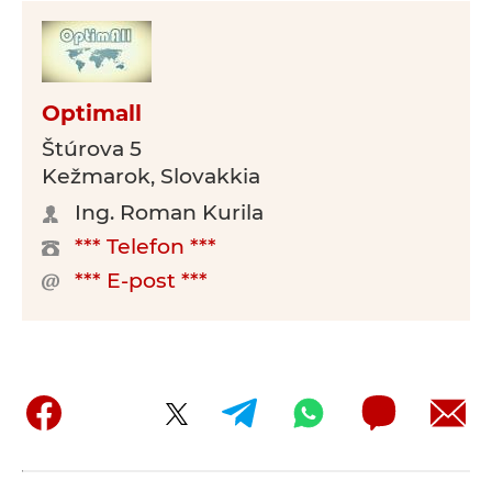
Optimall
Štúrova 5
Kežmarok, Slovakkia
Ing. Roman Kurila
*** Telefon ***
*** E-post ***