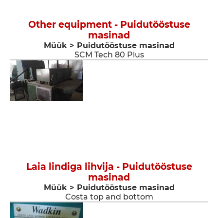
Other equipment - Puidutööstuse
masinad
Müük > Puidutööstuse masinad
SCM Tech 80 Plus
Laia lindiga lihvija - Puidutööstuse
masinad
Müük > Puidutööstuse masinad
Costa top and bottom