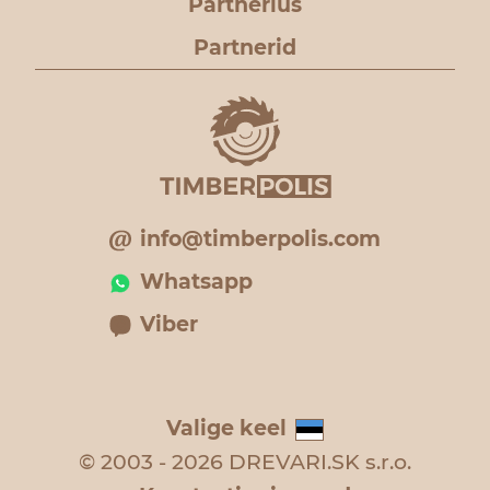
Partnerlus
Partnerid
info@timberpolis.com
Whatsapp
Viber
Valige keel
© 2003 - 2026 DREVARI.SK s.r.o.