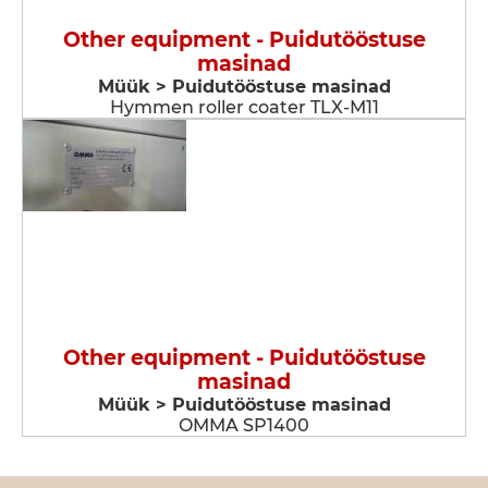
Other equipment - Puidutööstuse
masinad
Müük > Puidutööstuse masinad
Hymmen roller coater TLX-M11
Other equipment - Puidutööstuse
masinad
Müük > Puidutööstuse masinad
OMMA SP1400