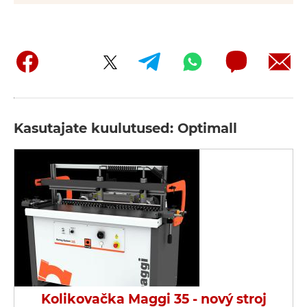
Kasutajate kuulutused: Optimall
Kolikovačka Maggi 35 - nový stroj