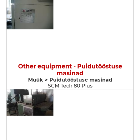
Other equipment - Puidutööstuse
masinad
Müük > Puidutööstuse masinad
SCM Tech 80 Plus