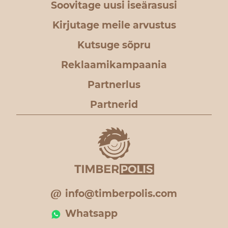
Soovitage uusi iseärasusi
Kirjutage meile arvustus
Kutsuge sõpru
Reklaamikampaania
Partnerlus
Partnerid
info@timberpolis.com
Whatsapp