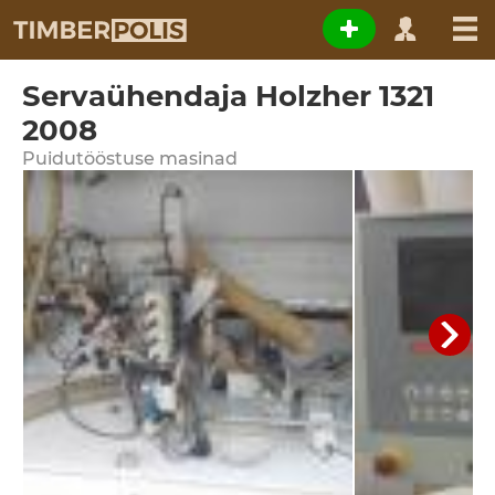
Servaühendaja Holzher 1321
2008
Puidutööstuse masinad