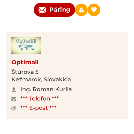
Päring
Optimall
Štúrova 5
Kežmarok, Slovakkia
Ing. Roman Kurila
*** Telefon ***
*** E-post ***