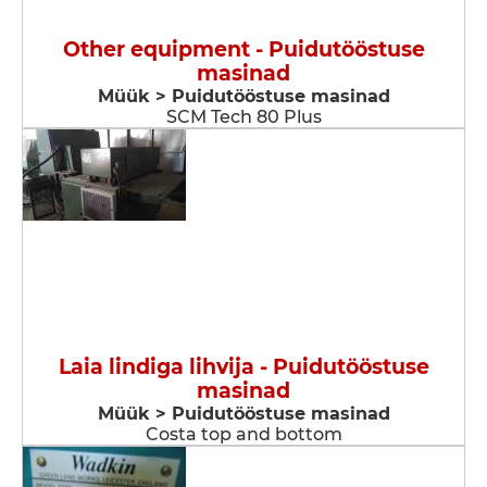
Other equipment - Puidutööstuse
masinad
Müük > Puidutööstuse masinad
SCM Tech 80 Plus
Laia lindiga lihvija - Puidutööstuse
masinad
Müük > Puidutööstuse masinad
Costa top and bottom