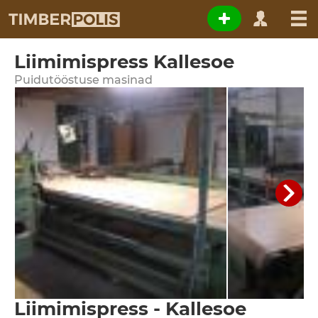
Liimimispress Kallesoe
Puidutööstuse masinad
Liimimispress - Kallesoe