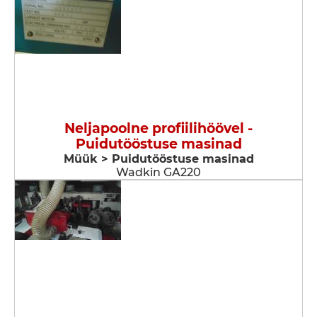
Neljapoolne profiilihöövel -
Puidutööstuse masinad
Müük > Puidutööstuse masinad
Wadkin GA220