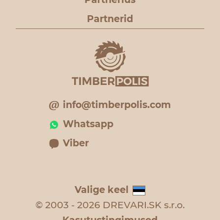
Partnerid
info@timberpolis.com
Whatsapp
Viber
Valige keel
© 2003 - 2026 DREVARI.SK s.r.o.