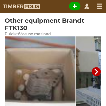
Other equipment Brandt
FTK130
Puidutööstuse masinad