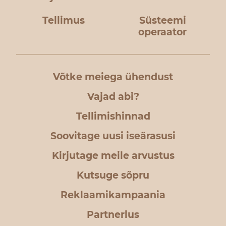
Tellimus
Süsteemi
operaator
Võtke meiega ühendust
Vajad abi?
Tellimishinnad
Soovitage uusi iseärasusi
Kirjutage meile arvustus
Kutsuge sõpru
Reklaamikampaania
Partnerlus