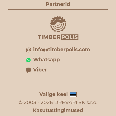
Partnerid
info@timberpolis.com
Whatsapp
Viber
Valige keel
© 2003 - 2026 DREVARI.SK s.r.o.
Kasutustingimused