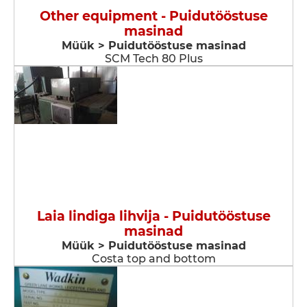
Other equipment - Puidutööstuse
masinad
Müük > Puidutööstuse masinad
SCM Tech 80 Plus
Laia lindiga lihvija - Puidutööstuse
masinad
Müük > Puidutööstuse masinad
Costa top and bottom