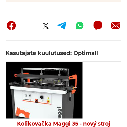
Kasutajate kuulutused: Optimall
Kolikovačka Maggi 35 - nový stroj