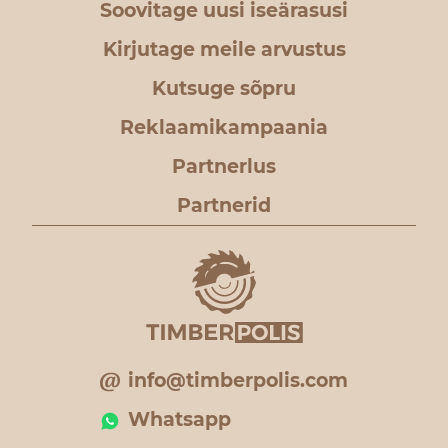
Soovitage uusi iseärasusi
Kirjutage meile arvustus
Kutsuge sõpru
Reklaamikampaania
Partnerlus
Partnerid
info@timberpolis.com
Whatsapp