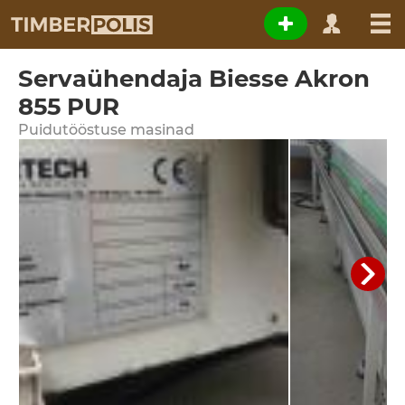
Servaühendaja Biesse Akron
855 PUR
Puidutööstuse masinad