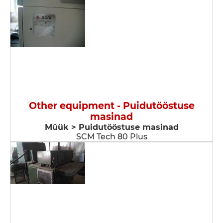
Other equipment - Puidutööstuse
masinad
Müük > Puidutööstuse masinad
SCM Tech 80 Plus