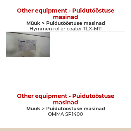
Other equipment - Puidutööstuse
masinad
Müük > Puidutööstuse masinad
Hymmen roller coater TLX-M11
Other equipment - Puidutööstuse
masinad
Müük > Puidutööstuse masinad
OMMA SP1400