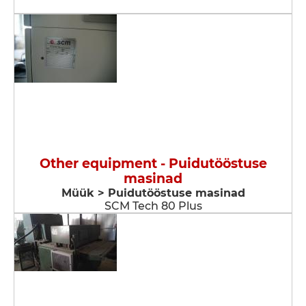
Other equipment - Puidutööstuse
masinad
Müük > Puidutööstuse masinad
SCM Tech 80 Plus