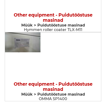
Other equipment - Puidutööstuse
masinad
Müük > Puidutööstuse masinad
Hymmen roller coater TLX-M11
Other equipment - Puidutööstuse
masinad
Müük > Puidutööstuse masinad
OMMA SP1400