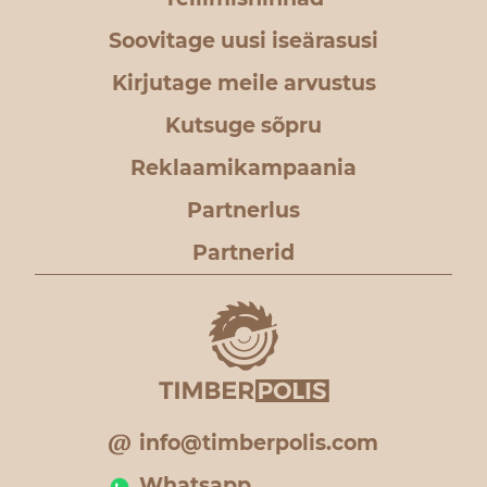
Soovitage uusi iseärasusi
Kirjutage meile arvustus
Kutsuge sõpru
Reklaamikampaania
Partnerlus
Partnerid
info@timberpolis.com
Whatsapp