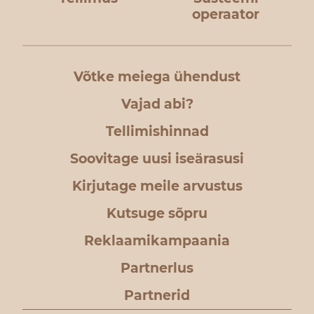
operaator
Võtke meiega ühendust
Vajad abi?
Tellimishinnad
Soovitage uusi iseärasusi
Kirjutage meile arvustus
Kutsuge sõpru
Reklaamikampaania
Partnerlus
Partnerid