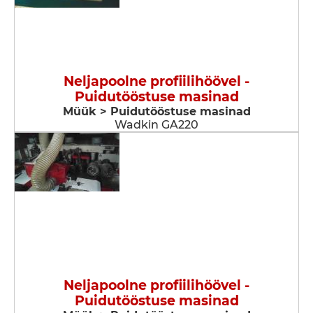
Neljapoolne profiilihöövel -
Puidutööstuse masinad
Müük > Puidutööstuse masinad
Wadkin GA220
Neljapoolne profiilihöövel -
Puidutööstuse masinad