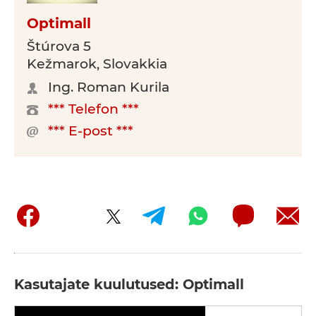
Optimall
Štúrova 5
Kežmarok, Slovakkia
Ing. Roman Kurila
*** Telefon ***
*** E-post ***
Kasutajate kuulutused: Optimall