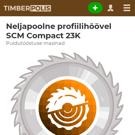
Neljapoolne profiilihöövel
SCM Compact 23K
Puidutööstuse masinad