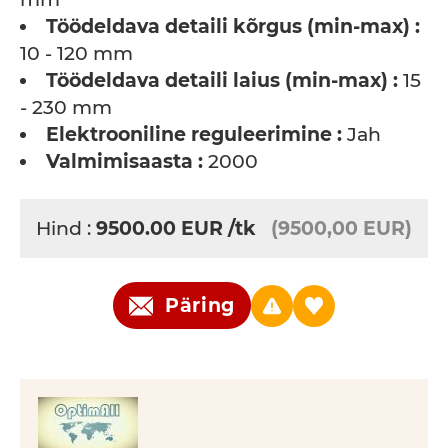
Töödeldava detaili kõrgus (min-max) :
10 - 120 mm
Töödeldava detaili laius (min-max) :
15
- 230 mm
Elektrooniline reguleerimine :
Jah
Valmimisaasta :
2000
Hind :
9500.00
EUR
/tk
(9500,00 EUR)
Päring