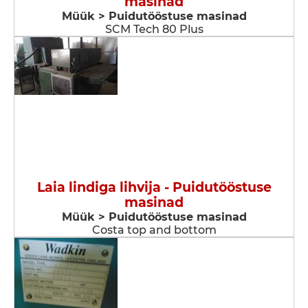
masinad
Müük > Puidutööstuse masinad
SCM Tech 80 Plus
Laia lindiga lihvija - Puidutööstuse
masinad
Müük > Puidutööstuse masinad
Costa top and bottom