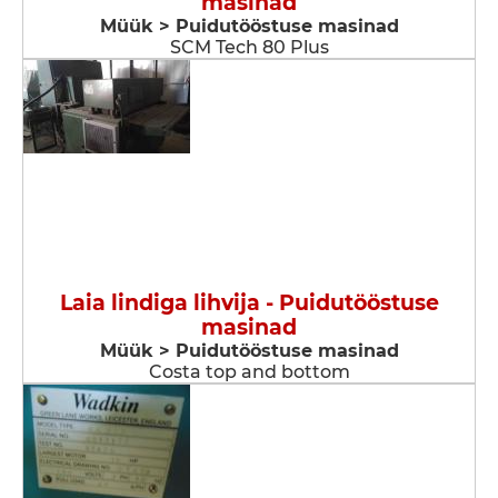
masinad
Müük > Puidutööstuse masinad
SCM Tech 80 Plus
Laia lindiga lihvija - Puidutööstuse
masinad
Müük > Puidutööstuse masinad
Costa top and bottom