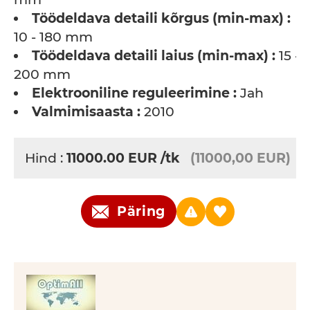
Töödeldava detaili kõrgus (min-max) :
10 - 180 mm
Töödeldava detaili laius (min-max) :
15 -
200 mm
Elektrooniline reguleerimine :
Jah
Valmimisaasta :
2010
Hind :
11000.00
EUR
/tk
(11000,00 EUR)
Päring