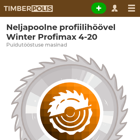
Neljapoolne profiilihöövel
Winter Profimax 4-20
Puidutööstuse masinad