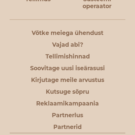
operaator
Võtke meiega ühendust
Vajad abi?
Tellimishinnad
Soovitage uusi iseärasusi
Kirjutage meile arvustus
Kutsuge sõpru
Reklaamikampaania
Partnerlus
Partnerid