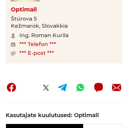
Optimall
Štúrova 5
Kežmarok, Slovakkia
Ing. Roman Kurila
*** Telefon ***
*** E-post ***
Kasutajate kuulutused: Optimall