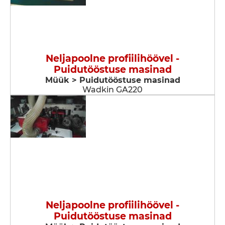
Neljapoolne profiilihöövel -
Puidutööstuse masinad
Müük > Puidutööstuse masinad
Wadkin GA220
Neljapoolne profiilihöövel -
Puidutööstuse masinad