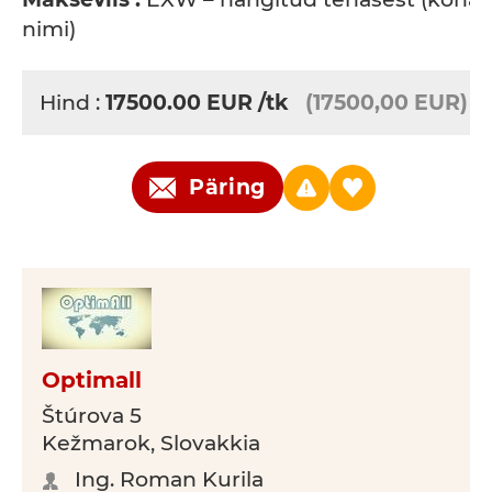
nimi)
Hind :
17500.00
EUR
/tk
(17500,00 EUR)
Päring
Optimall
Štúrova 5
Kežmarok, Slovakkia
Ing. Roman Kurila