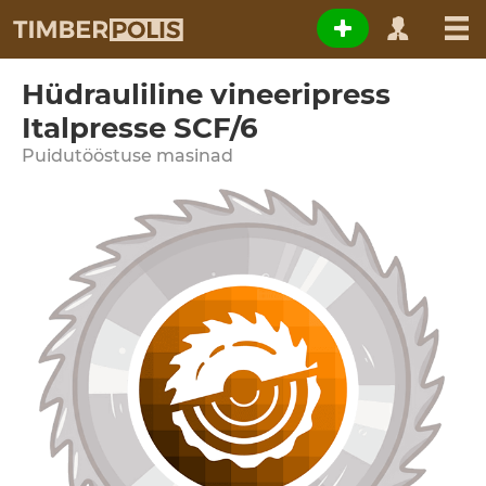
Hüdrauliline vineeripress
Italpresse SCF/6
Puidutööstuse masinad