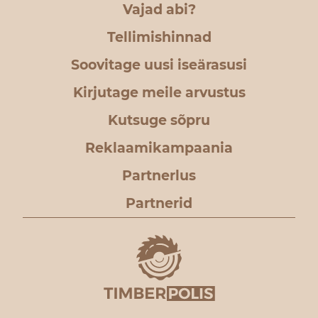
Vajad abi?
Tellimishinnad
Soovitage uusi iseärasusi
Kirjutage meile arvustus
Kutsuge sõpru
Reklaamikampaania
Partnerlus
Partnerid