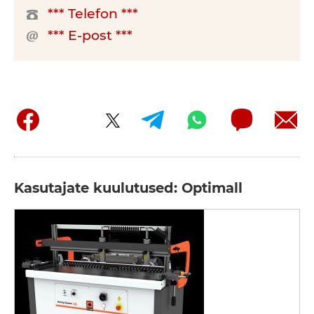
*** Telefon ***
*** E-post ***
Kasutajate kuulutused: Optimall