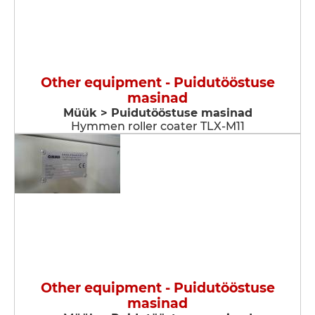
Other equipment - Puidutööstuse
masinad
Müük > Puidutööstuse masinad
Hymmen roller coater TLX-M11
Other equipment - Puidutööstuse
masinad