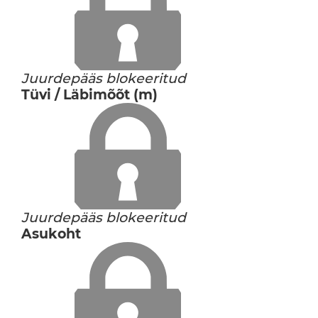
Juurdepääs blokeeritud
Tüvi / Läbimõõt (m)
Juurdepääs blokeeritud
Asukoht