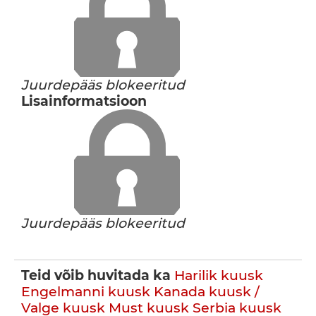
Juurdepääs blokeeritud
Lisainformatsioon
Juurdepääs blokeeritud
Teid võib huvitada ka
Harilik kuusk
Engelmanni kuusk
Kanada kuusk /
Valge kuusk
Must kuusk
Serbia kuusk