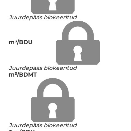
Juurdepääs blokeeritud
m³/BDU
Juurdepääs blokeeritud
m³/BDMT
Juurdepääs blokeeritud