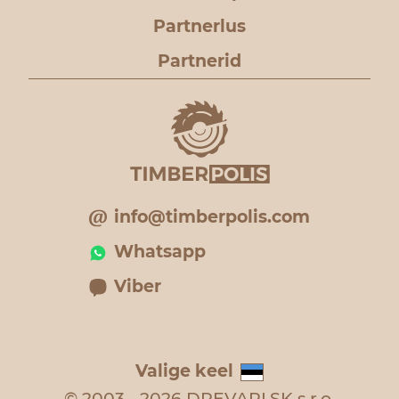
Partnerlus
Partnerid
info@timberpolis.com
Whatsapp
Viber
Valige keel
© 2003 - 2026 DREVARI.SK s.r.o.