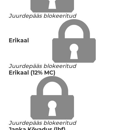
Juurdepääs blokeeritud
Erikaal
Juurdepääs blokeeritud
Erikaal (12% MC)
Juurdepääs blokeeritud
Janka Kõvadus (lbf)