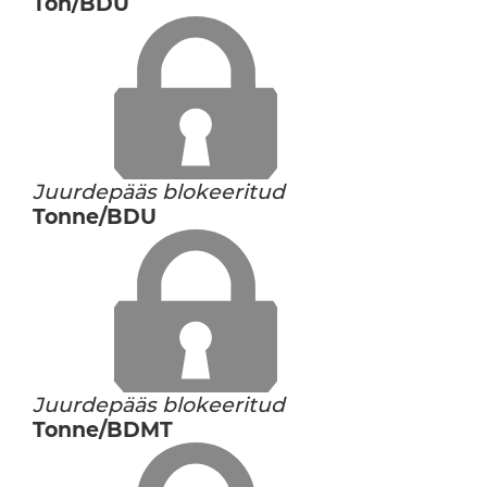
Ton/BDU
Juurdepääs blokeeritud
Tonne/BDU
Juurdepääs blokeeritud
Tonne/BDMT