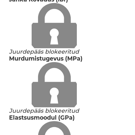
Juurdepääs blokeeritud
Murdumistugevus (MPa)
Juurdepääs blokeeritud
Elastsusmoodul (GPa)