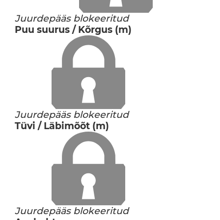
Juurdepääs blokeeritud
Puu suurus / Kõrgus (m)
Juurdepääs blokeeritud
Tüvi / Läbimõõt (m)
Juurdepääs blokeeritud