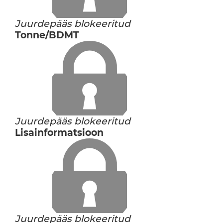
Juurdepääs blokeeritud
Tonne/BDMT
Juurdepääs blokeeritud
Lisainformatsioon
Juurdepääs blokeeritud