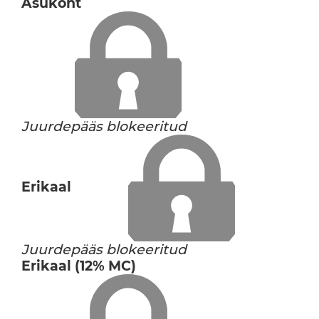
Asukoht
Juurdepääs blokeeritud
Erikaal
Juurdepääs blokeeritud
Erikaal (12% MC)