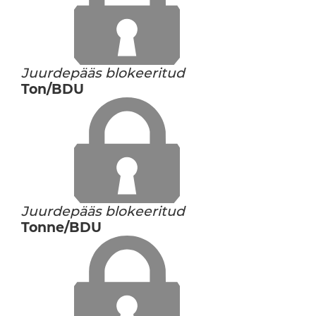
Juurdepääs blokeeritud
Ton/BDU
Juurdepääs blokeeritud
Tonne/BDU