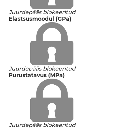
Juurdepääs blokeeritud
Elastsusmoodul (GPa)
Juurdepääs blokeeritud
Purustatavus (MPa)
Juurdepääs blokeeritud