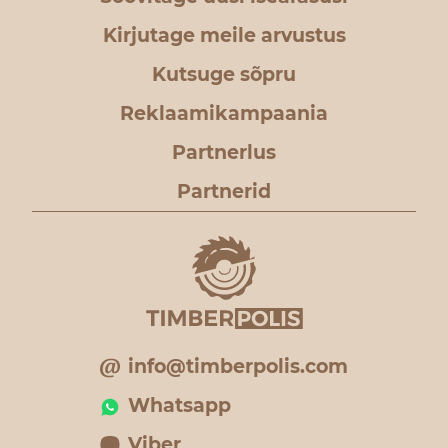
Kirjutage meile arvustus
Kutsuge sõpru
Reklaamikampaania
Partnerlus
Partnerid
info@timberpolis.com
Whatsapp
Viber