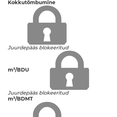
Kokkutõmbumine
Juurdepääs blokeeritud
m³/BDU
Juurdepääs blokeeritud
m³/BDMT