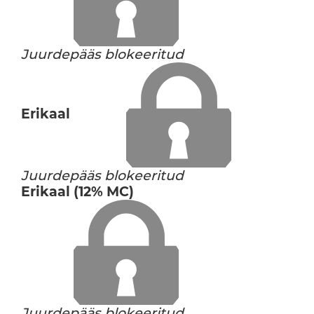
Juurdepääs blokeeritud
Erikaal
Juurdepääs blokeeritud
Erikaal (12% MC)
Juurdepääs blokeeritud