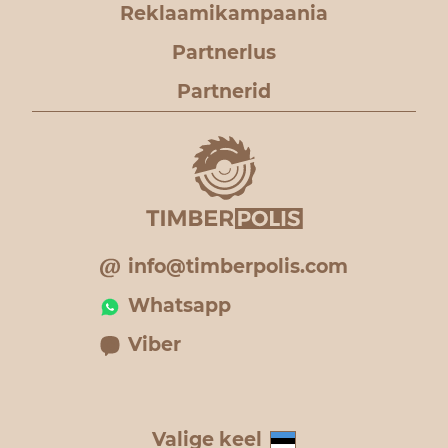
Reklaamikampaania
Partnerlus
Partnerid
info@timberpolis.com
Whatsapp
Viber
Valige keel