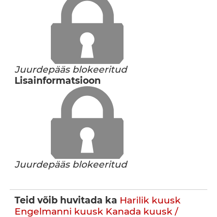
Juurdepääs blokeeritud
Lisainformatsioon
Juurdepääs blokeeritud
Teid võib huvitada ka
Harilik kuusk
Engelmanni kuusk
Kanada kuusk /