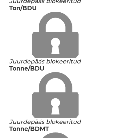
Juurdepääs blokeeritud
Ton/BDU
Juurdepääs blokeeritud
Tonne/BDU
Juurdepääs blokeeritud
Tonne/BDMT