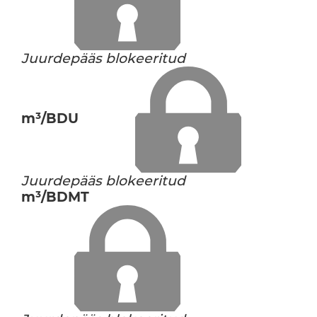
Juurdepääs blokeeritud
m³/BDU
Juurdepääs blokeeritud
m³/BDMT