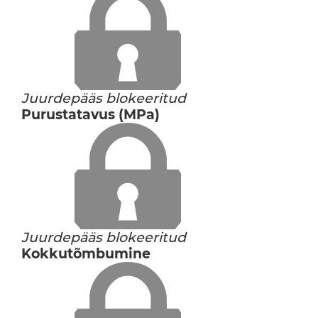
Juurdepääs blokeeritud
Purustatavus (MPa)
Juurdepääs blokeeritud
Kokkutõmbumine