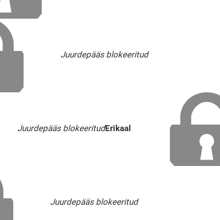
Juurdepääs blokeeritud
Juurdepääs blokeeritud
Erikaal
Juurdepääs blokeeritud