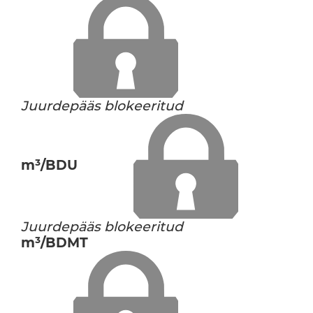
Juurdepääs blokeeritud
m³/BDU
Juurdepääs blokeeritud
m³/BDMT