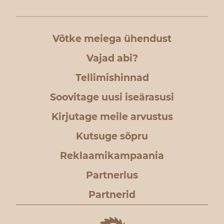
Võtke meiega ühendust
Vajad abi?
Tellimishinnad
Soovitage uusi iseärasusi
Kirjutage meile arvustus
Kutsuge sõpru
Reklaamikampaania
Partnerlus
Partnerid