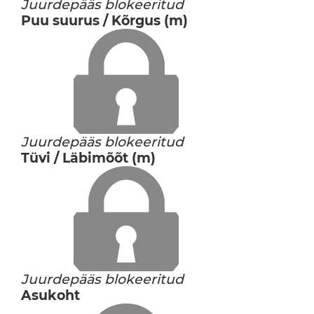
Juurdepääs blokeeritud
Puu suurus / Kõrgus (m)
Juurdepääs blokeeritud
Tüvi / Läbimõõt (m)
Juurdepääs blokeeritud
Asukoht