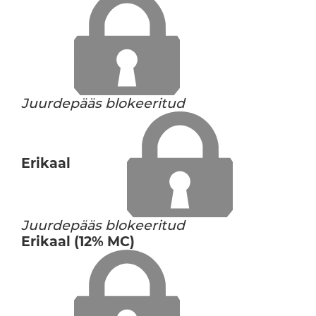
Juurdepääs blokeeritud
Erikaal
Juurdepääs blokeeritud
Erikaal (12% MC)