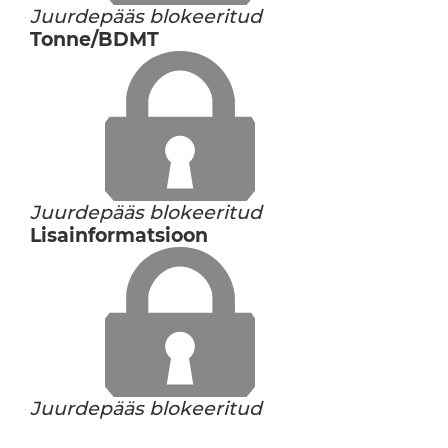
Juurdepääs blokeeritud
Tonne/BDMT
Juurdepääs blokeeritud
Lisainformatsioon
Juurdepääs blokeeritud