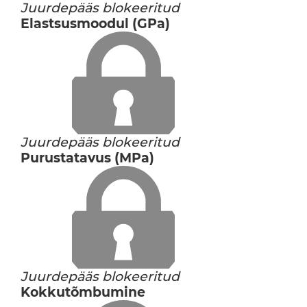
Juurdepääs blokeeritud
Elastsusmoodul (GPa)
Juurdepääs blokeeritud
Purustatavus (MPa)
Juurdepääs blokeeritud
Kokkutõmbumine