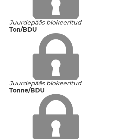
Juurdepääs blokeeritud
Ton/BDU
Juurdepääs blokeeritud
Tonne/BDU