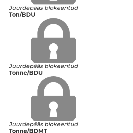
Juurdepääs blokeeritud
Ton/BDU
Juurdepääs blokeeritud
Tonne/BDU
Juurdepääs blokeeritud
Tonne/BDMT