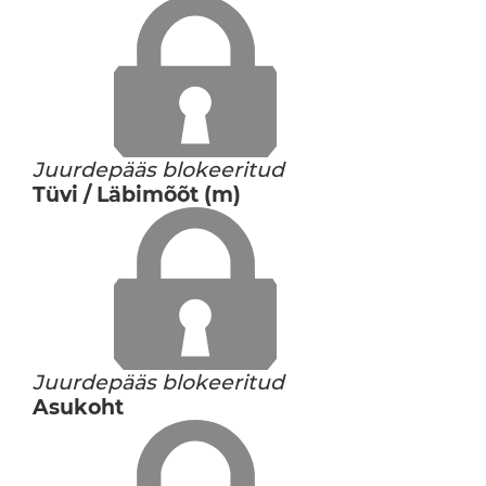
Juurdepääs blokeeritud
Tüvi / Läbimõõt (m)
Juurdepääs blokeeritud
Asukoht