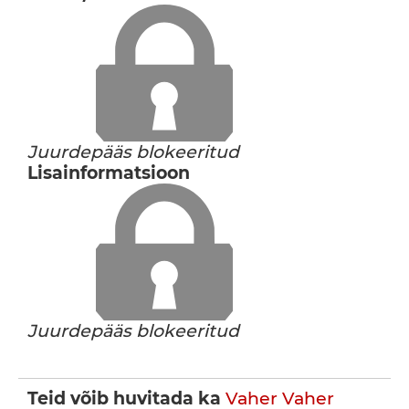
Juurdepääs blokeeritud
Lisainformatsioon
Juurdepääs blokeeritud
Teid võib huvitada ka
Vaher
Vaher