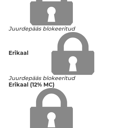
Juurdepääs blokeeritud
Erikaal
Juurdepääs blokeeritud
Erikaal (12% MC)