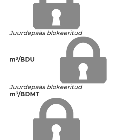
Juurdepääs blokeeritud
m³/BDU
Juurdepääs blokeeritud
m³/BDMT