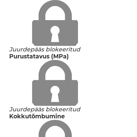
Juurdepääs blokeeritud
Purustatavus (MPa)
Juurdepääs blokeeritud
Kokkutõmbumine