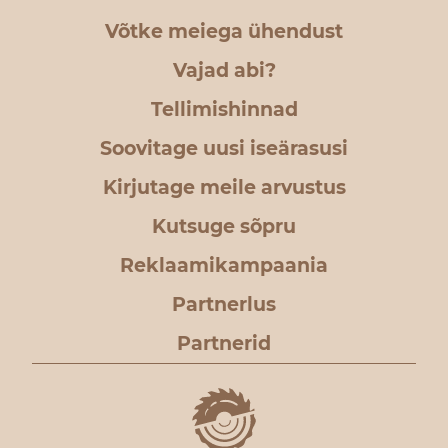
Võtke meiega ühendust
Vajad abi?
Tellimishinnad
Soovitage uusi iseärasusi
Kirjutage meile arvustus
Kutsuge sõpru
Reklaamikampaania
Partnerlus
Partnerid