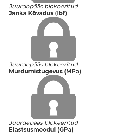
Juurdepääs blokeeritud
Janka Kõvadus (lbf)
Juurdepääs blokeeritud
Murdumistugevus (MPa)
Juurdepääs blokeeritud
Elastsusmoodul (GPa)