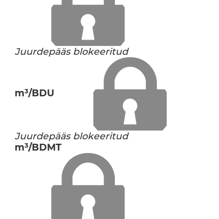
Juurdepääs blokeeritud
m³/BDU
Juurdepääs blokeeritud
m³/BDMT