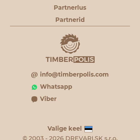
Partnerlus
Partnerid
info@timberpolis.com
Whatsapp
Viber
Valige keel
© 2003 - 2026 DREVARI.SK s.r.o.