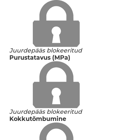
Juurdepääs blokeeritud
Purustatavus (MPa)
Juurdepääs blokeeritud
Kokkutõmbumine