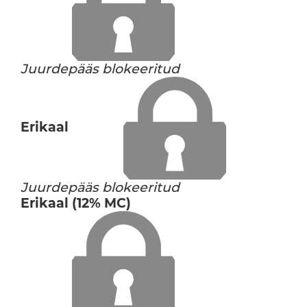
Juurdepääs blokeeritud
Erikaal
Juurdepääs blokeeritud
Erikaal (12% MC)