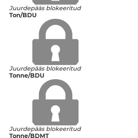
Juurdepääs blokeeritud
Ton/BDU
Juurdepääs blokeeritud
Tonne/BDU
Juurdepääs blokeeritud
Tonne/BDMT