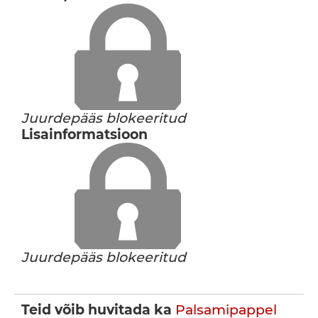
Juurdepääs blokeeritud
Lisainformatsioon
Juurdepääs blokeeritud
Teid võib huvitada ka
Palsamipappel