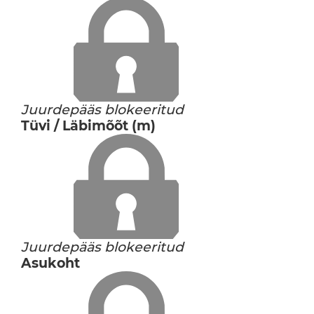
Juurdepääs blokeeritud
Tüvi / Läbimõõt (m)
Juurdepääs blokeeritud
Asukoht