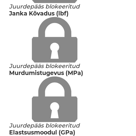
Juurdepääs blokeeritud
Janka Kõvadus (lbf)
Juurdepääs blokeeritud
Murdumistugevus (MPa)
Juurdepääs blokeeritud
Elastsusmoodul (GPa)