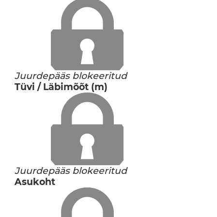
Juurdepääs blokeeritud
Tüvi / Läbimõõt (m)
Juurdepääs blokeeritud
Asukoht