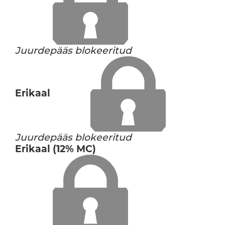
Juurdepääs blokeeritud
Erikaal
Juurdepääs blokeeritud
Erikaal (12% MC)