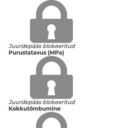
Juurdepääs blokeeritud
Purustatavus (MPa)
Juurdepääs blokeeritud
Kokkutõmbumine