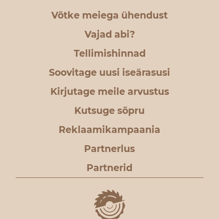
Võtke meiega ühendust
Vajad abi?
Tellimishinnad
Soovitage uusi iseärasusi
Kirjutage meile arvustus
Kutsuge sõpru
Reklaamikampaania
Partnerlus
Partnerid