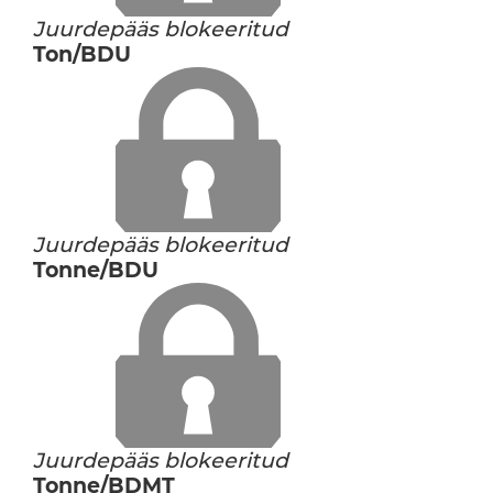
Juurdepääs blokeeritud
Ton/BDU
Juurdepääs blokeeritud
Tonne/BDU
Juurdepääs blokeeritud
Tonne/BDMT