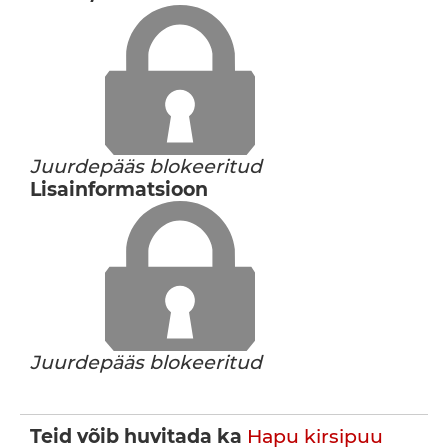
Juurdepääs blokeeritud
Lisainformatsioon
Juurdepääs blokeeritud
Teid võib huvitada ka
Hapu kirsipuu