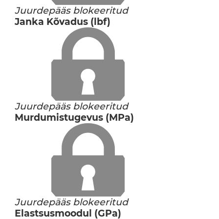
Juurdepääs blokeeritud
Janka Kõvadus (lbf)
Juurdepääs blokeeritud
Murdumistugevus (MPa)
Juurdepääs blokeeritud
Elastsusmoodul (GPa)