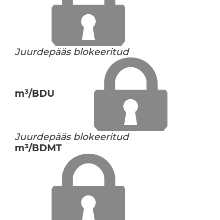
Juurdepääs blokeeritud
m³/BDU
Juurdepääs blokeeritud
m³/BDMT