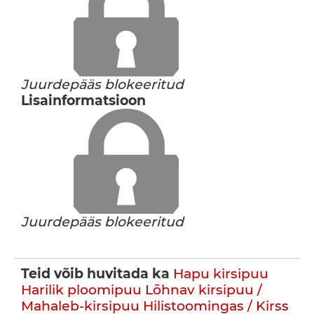
Juurdepääs blokeeritud
Lisainformatsioon
Juurdepääs blokeeritud
Teid võib huvitada ka
Hapu kirsipuu
Harilik ploomipuu
Lõhnav kirsipuu /
Mahaleb-kirsipuu
Hilistoomingas / Kirss