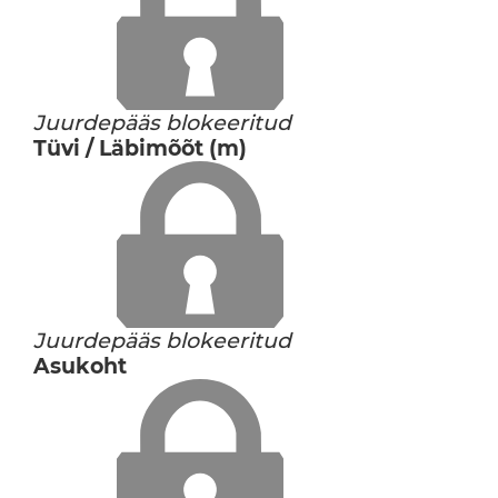
Juurdepääs blokeeritud
Tüvi / Läbimõõt (m)
Juurdepääs blokeeritud
Asukoht