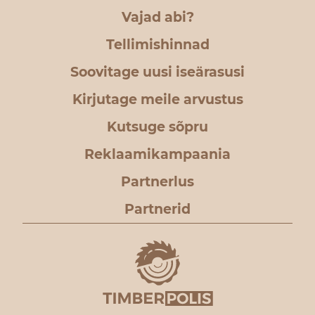
Vajad abi?
Tellimishinnad
Soovitage uusi iseärasusi
Kirjutage meile arvustus
Kutsuge sõpru
Reklaamikampaania
Partnerlus
Partnerid