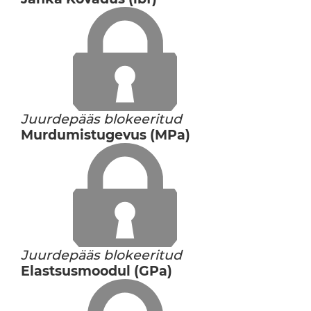
Juurdepääs blokeeritud
Murdumistugevus (MPa)
Juurdepääs blokeeritud
Elastsusmoodul (GPa)