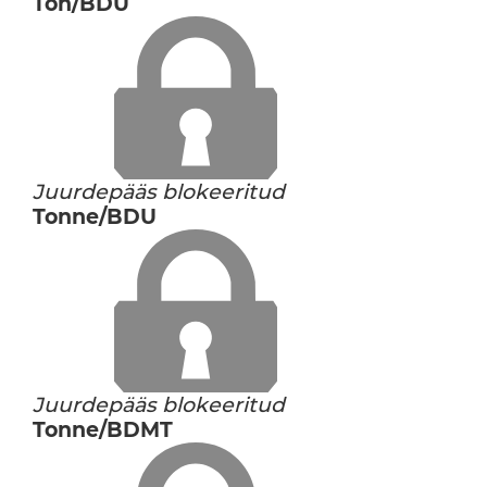
Ton/BDU
Juurdepääs blokeeritud
Tonne/BDU
Juurdepääs blokeeritud
Tonne/BDMT