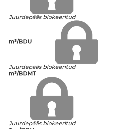
Juurdepääs blokeeritud
m³/BDU
Juurdepääs blokeeritud
m³/BDMT
Juurdepääs blokeeritud