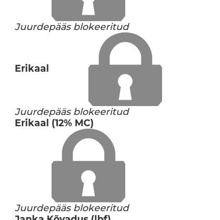
Juurdepääs blokeeritud
Erikaal
Juurdepääs blokeeritud
Erikaal (12% MC)
Juurdepääs blokeeritud
Janka Kõvadus (lbf)