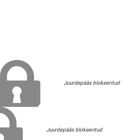
Juurdepääs blokeeritud
Juurdepääs blokeeritud