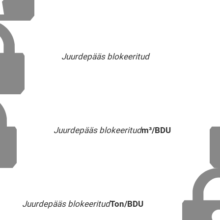
Juurdepääs blokeeritud
Juurdepääs blokeeritud
m³/BDU
Juurdepääs blokeeritud
Ton/BDU