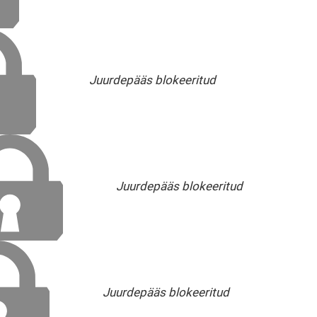
Juurdepääs blokeeritud
Juurdepääs blokeeritud
Juurdepääs blokeeritud