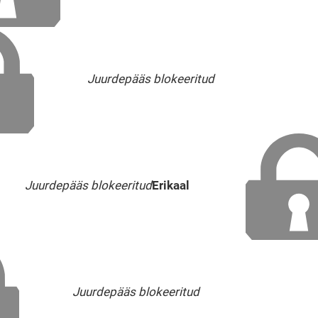
Juurdepääs blokeeritud
Juurdepääs blokeeritud
Erikaal
Juurdepääs blokeeritud