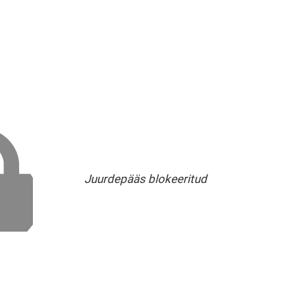
Juurdepääs blokeeritud