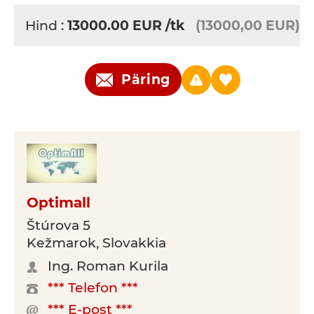
Hind :
13000.00
EUR
/tk
(13000,00 EUR)
Päring
Optimall
Štúrova 5
Kežmarok, Slovakkia
Ing. Roman Kurila
*** Telefon ***
*** E-post ***