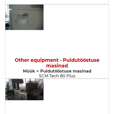
Other equipment - Puidutööstuse
masinad
Müük > Puidutööstuse masinad
SCM Tech 80 Plus