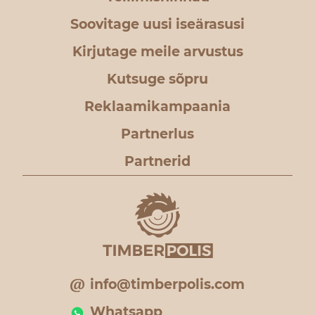
Soovitage uusi iseärasusi
Kirjutage meile arvustus
Kutsuge sõpru
Reklaamikampaania
Partnerlus
Partnerid
info@timberpolis.com
Whatsapp