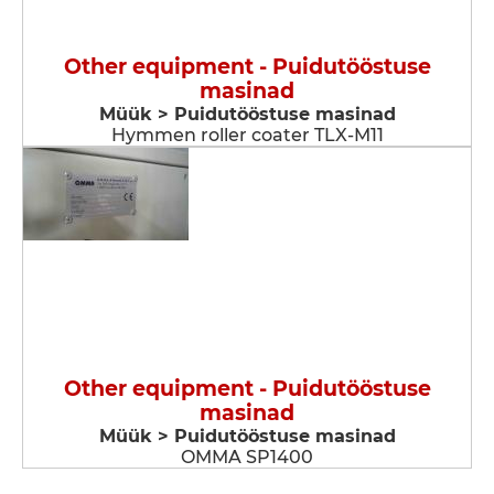
Other equipment - Puidutööstuse
masinad
Müük > Puidutööstuse masinad
Hymmen roller coater TLX-M11
Other equipment - Puidutööstuse
masinad
Müük > Puidutööstuse masinad
OMMA SP1400