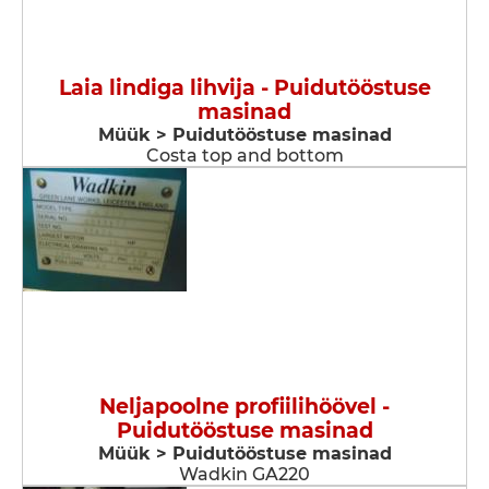
Laia lindiga lihvija - Puidutööstuse
masinad
Müük > Puidutööstuse masinad
Costa top and bottom
Neljapoolne profiilihöövel -
Puidutööstuse masinad
Müük > Puidutööstuse masinad
Wadkin GA220