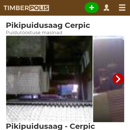
Pikipuidusaag Cerpic
Puidutööstuse masinad
Pikipuidusaag - Cerpic