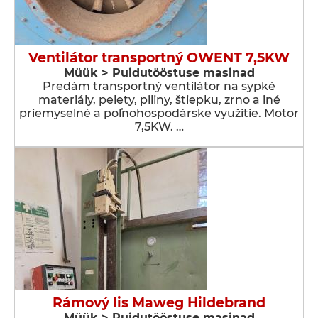
Ventilátor transportný OWENT 7,5KW
Müük > Puidutööstuse masinad
Predám transportný ventilátor na sypké
materiály, pelety, piliny, štiepku, zrno a iné
priemyselné a poľnohospodárske využitie. Motor
7,5KW. …
Rámový lis Maweg Hildebrand
Müük > Puidutööstuse masinad