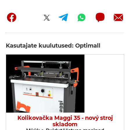
Kasutajate kuulutused: Optimall
Kolikovačka Maggi 35 - nový stroj
skladom