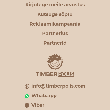
Kirjutage meile arvustus
Kutsuge sõpru
Reklaamikampaania
Partnerlus
Partnerid
info@timberpolis.com
Whatsapp
Viber