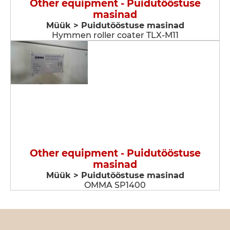
Other equipment - Puidutööstuse
masinad
Müük > Puidutööstuse masinad
Hymmen roller coater TLX-M11
Other equipment - Puidutööstuse
masinad
Müük > Puidutööstuse masinad
OMMA SP1400