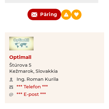
Päring
Optimall
Štúrova 5
Kežmarok, Slovakkia
Ing. Roman Kurila
*** Telefon ***
*** E-post ***