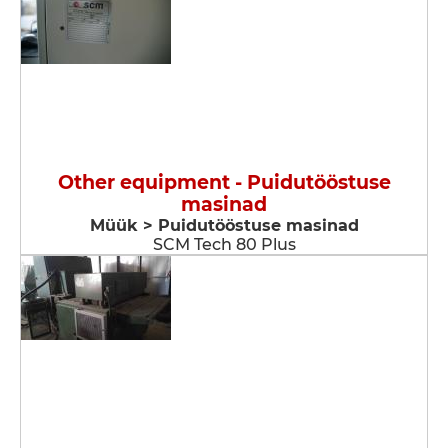
Other equipment - Puidutööstuse
masinad
Müük > Puidutööstuse masinad
SCM Tech 80 Plus