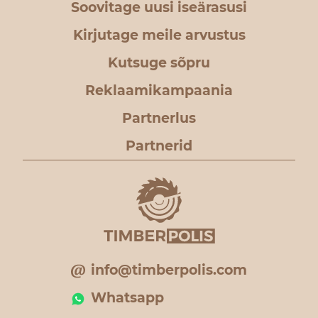
Soovitage uusi iseärasusi
Kirjutage meile arvustus
Kutsuge sõpru
Reklaamikampaania
Partnerlus
Partnerid
info@timberpolis.com
Whatsapp