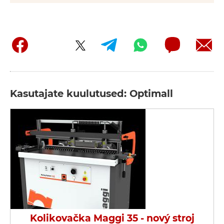
Kasutajate kuulutused: Optimall
Kolikovačka Maggi 35 - nový stroj