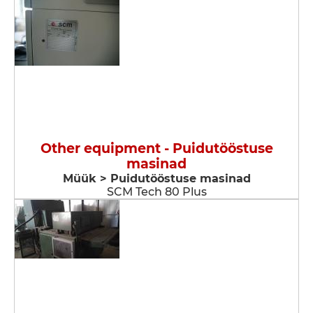
Other equipment - Puidutööstuse
masinad
Müük > Puidutööstuse masinad
SCM Tech 80 Plus