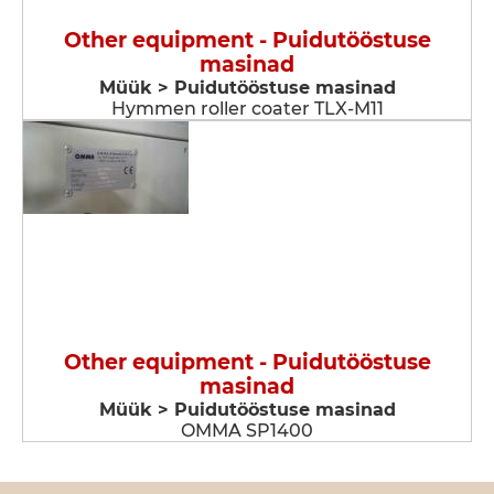
Other equipment - Puidutööstuse
masinad
Müük > Puidutööstuse masinad
Hymmen roller coater TLX-M11
Other equipment - Puidutööstuse
masinad
Müük > Puidutööstuse masinad
OMMA SP1400