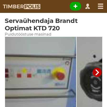
Servaühendaja Brandt
Optimat KTD 720
Puidutööstuse masinad