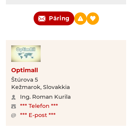
Päring
Optimall
Štúrova 5
Kežmarok, Slovakkia
Ing. Roman Kurila
*** Telefon ***
*** E-post ***