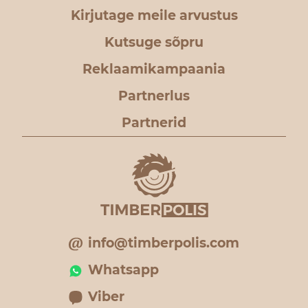
Kirjutage meile arvustus
Kutsuge sõpru
Reklaamikampaania
Partnerlus
Partnerid
info@timberpolis.com
Whatsapp
Viber