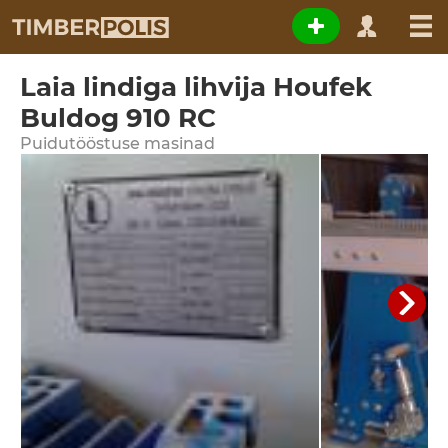
Laia lindiga lihvija Houfek
Buldog 910 RC
Puidutööstuse masinad