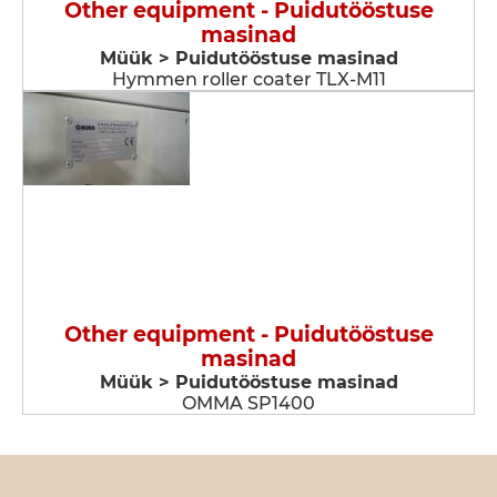
Other equipment - Puidutööstuse
masinad
Müük > Puidutööstuse masinad
Hymmen roller coater TLX-M11
Other equipment - Puidutööstuse
masinad
Müük > Puidutööstuse masinad
OMMA SP1400