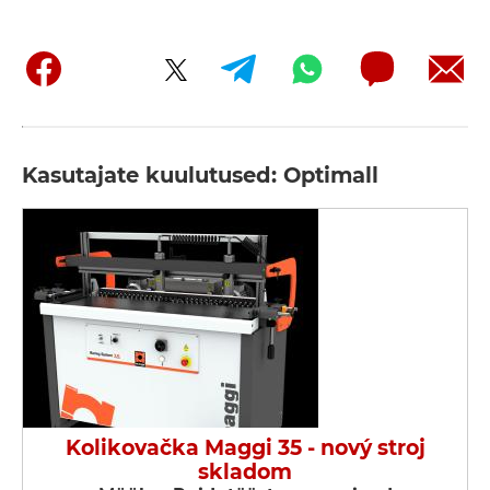
Kasutajate kuulutused: Optimall
Kolikovačka Maggi 35 - nový stroj
skladom