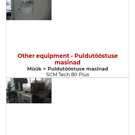
Other equipment - Puidutööstuse
masinad
Müük > Puidutööstuse masinad
SCM Tech 80 Plus