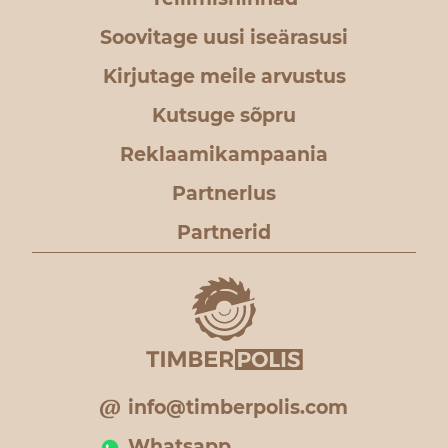
Soovitage uusi iseärasusi
Kirjutage meile arvustus
Kutsuge sõpru
Reklaamikampaania
Partnerlus
Partnerid
info@timberpolis.com
Whatsapp