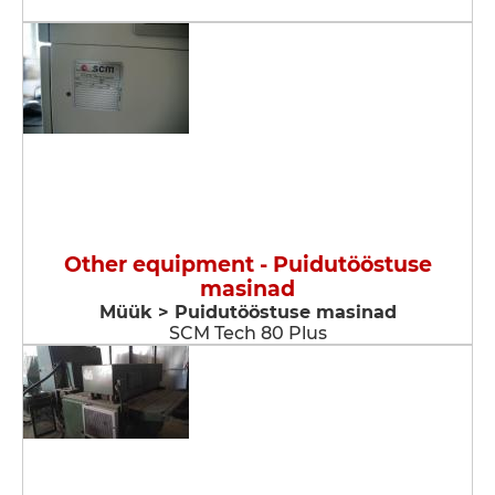
Other equipment - Puidutööstuse
masinad
Müük > Puidutööstuse masinad
SCM Tech 80 Plus