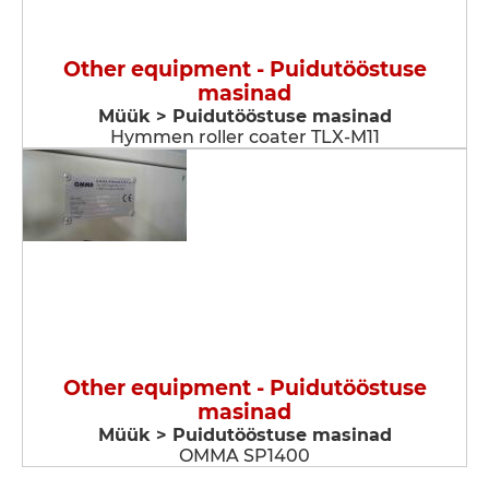
Other equipment - Puidutööstuse
masinad
Müük > Puidutööstuse masinad
Hymmen roller coater TLX-M11
Other equipment - Puidutööstuse
masinad
Müük > Puidutööstuse masinad
OMMA SP1400