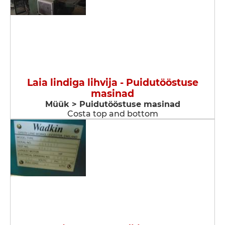
Laia lindiga lihvija - Puidutööstuse
masinad
Müük > Puidutööstuse masinad
Costa top and bottom