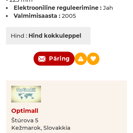
Elektrooniline reguleerimine :
Jah
Valmimisaasta :
2005
Hind :
Hind kokkuleppel
Päring
Optimall
Štúrova 5
Kežmarok, Slovakkia