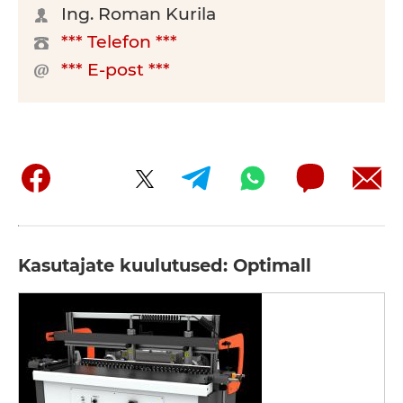
Ing. Roman Kurila
*** Telefon ***
*** E-post ***
Kasutajate kuulutused: Optimall