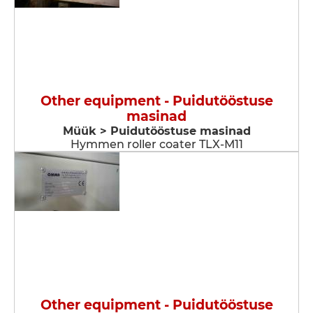
Other equipment - Puidutööstuse
masinad
Müük > Puidutööstuse masinad
Hymmen roller coater TLX-M11
Other equipment - Puidutööstuse