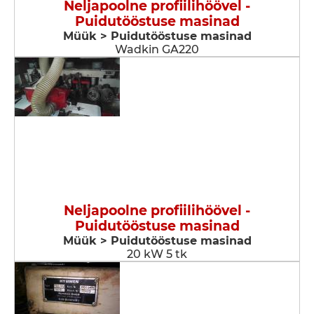
Neljapoolne profiilihöövel -
Puidutööstuse masinad
Müük > Puidutööstuse masinad
Wadkin GA220
Neljapoolne profiilihöövel -
Puidutööstuse masinad
Müük > Puidutööstuse masinad
20 kW 5 tk