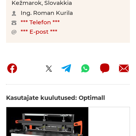
Kežmarok, Slovakkia
Ing. Roman Kurila
*** Telefon ***
*** E-post ***
Kasutajate kuulutused: Optimall