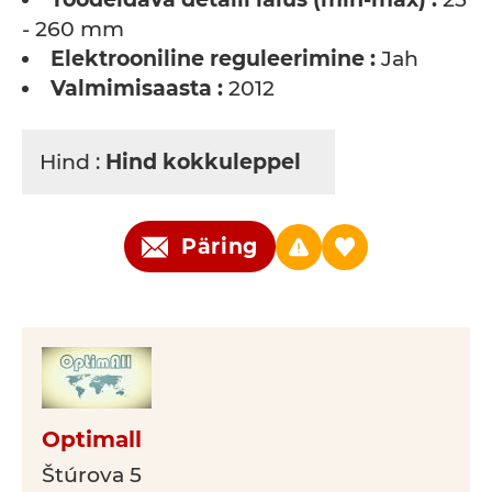
- 260 mm
Elektrooniline reguleerimine :
Jah
Valmimisaasta :
2012
Hind :
Hind kokkuleppel
Päring
Optimall
Štúrova 5