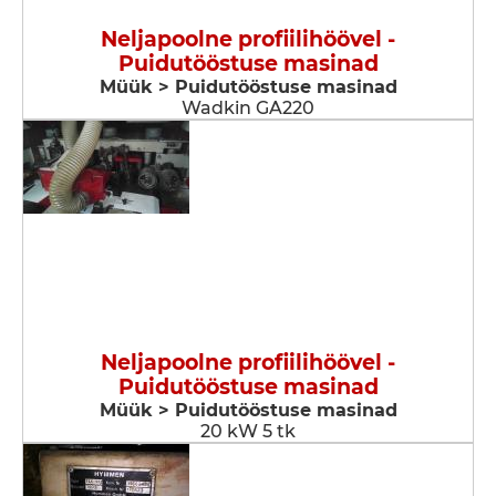
Neljapoolne profiilihöövel -
Puidutööstuse masinad
Müük > Puidutööstuse masinad
Wadkin GA220
Neljapoolne profiilihöövel -
Puidutööstuse masinad
Müük > Puidutööstuse masinad
20 kW 5 tk