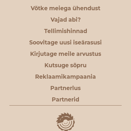
Võtke meiega ühendust
Vajad abi?
Tellimishinnad
Soovitage uusi iseärasusi
Kirjutage meile arvustus
Kutsuge sõpru
Reklaamikampaania
Partnerlus
Partnerid