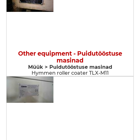
Other equipment - Puidutööstuse
masinad
Müük > Puidutööstuse masinad
Hymmen roller coater TLX-M11