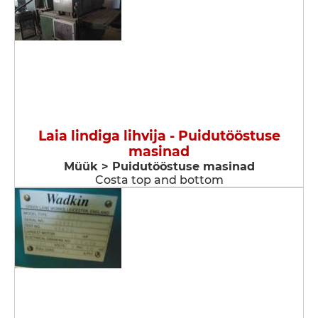
Laia lindiga lihvija - Puidutööstuse
masinad
Müük > Puidutööstuse masinad
Costa top and bottom