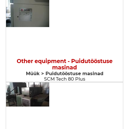
Other equipment - Puidutööstuse
masinad
Müük > Puidutööstuse masinad
SCM Tech 80 Plus