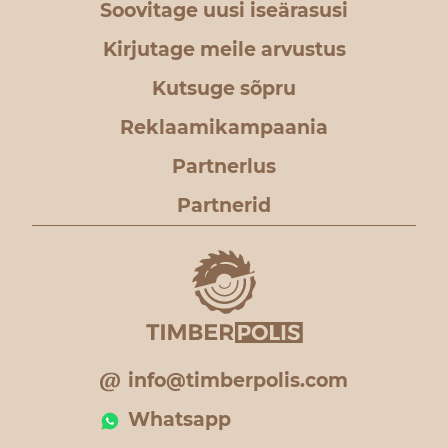
Soovitage uusi iseärasusi
Kirjutage meile arvustus
Kutsuge sõpru
Reklaamikampaania
Partnerlus
Partnerid
info@timberpolis.com
Whatsapp