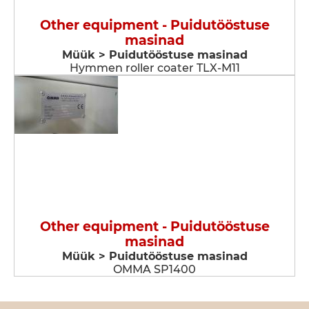
Other equipment - Puidutööstuse
masinad
Müük > Puidutööstuse masinad
Hymmen roller coater TLX-M11
Other equipment - Puidutööstuse
masinad
Müük > Puidutööstuse masinad
OMMA SP1400