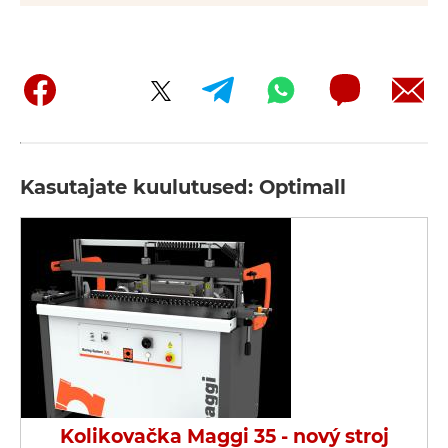
Kasutajate kuulutused: Optimall
Kolikovačka Maggi 35 - nový stroj