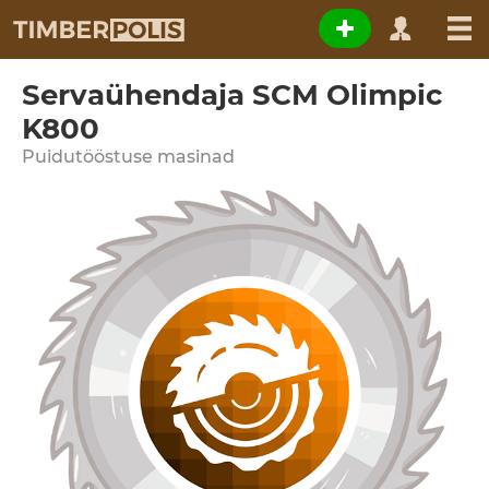
Servaühendaja SCM Olimpic
K800
Puidutööstuse masinad