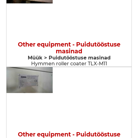
Other equipment - Puidutööstuse
masinad
Müük > Puidutööstuse masinad
Hymmen roller coater TLX-M11
Other equipment - Puidutööstuse