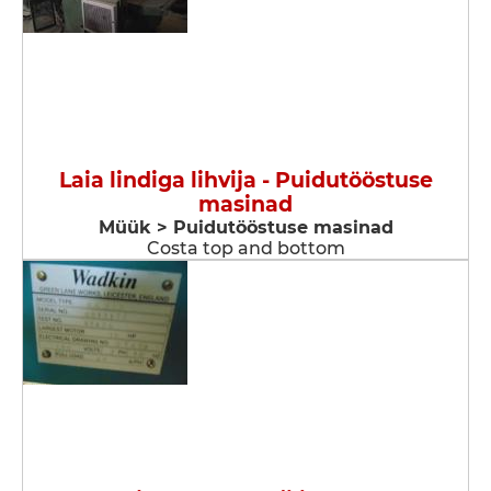
Laia lindiga lihvija - Puidutööstuse
masinad
Müük > Puidutööstuse masinad
Costa top and bottom