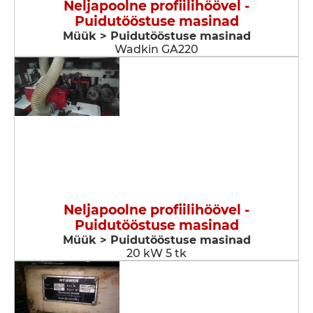
Neljapoolne profiilihöövel -
Puidutööstuse masinad
Müük > Puidutööstuse masinad
Wadkin GA220
Neljapoolne profiilihöövel -
Puidutööstuse masinad
Müük > Puidutööstuse masinad
20 kW 5 tk