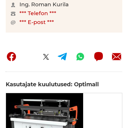
Ing. Roman Kurila
*** Telefon ***
*** E-post ***
Kasutajate kuulutused: Optimall