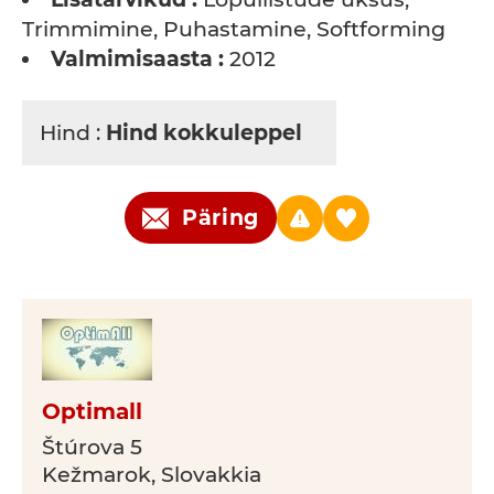
Trimmimine, Puhastamine, Softforming
Valmimisaasta :
2012
Hind :
Hind kokkuleppel
Päring
Optimall
Štúrova 5
Kežmarok, Slovakkia