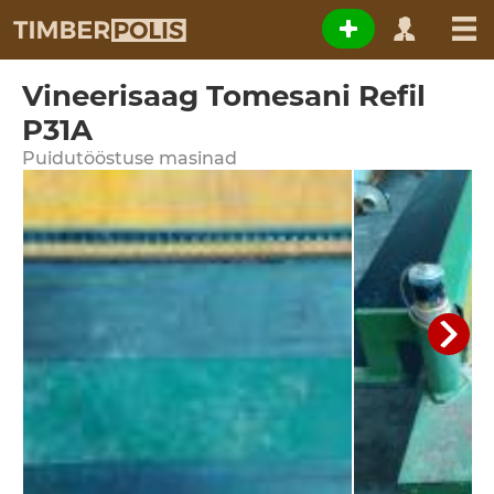
Vineerisaag Tomesani Refil
P31A
Puidutööstuse masinad