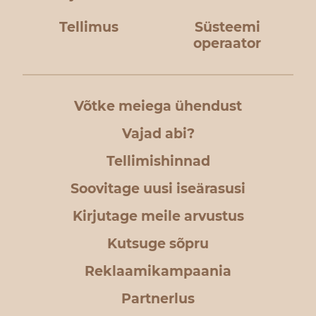
Tellimus
Süsteemi
operaator
Võtke meiega ühendust
Vajad abi?
Tellimishinnad
Soovitage uusi iseärasusi
Kirjutage meile arvustus
Kutsuge sõpru
Reklaamikampaania
Partnerlus