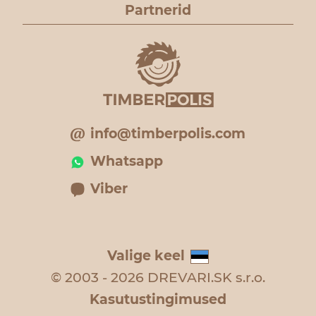
Partnerid
info@timberpolis.com
Whatsapp
Viber
Valige keel
© 2003 - 2026 DREVARI.SK s.r.o.
Kasutustingimused