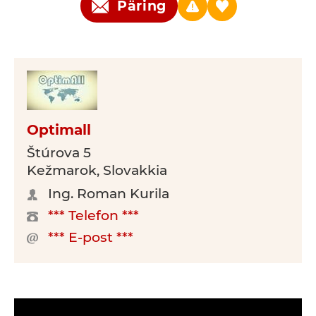
Päring
Optimall
Štúrova 5
Kežmarok, Slovakkia
Ing. Roman Kurila
*** Telefon ***
*** E-post ***