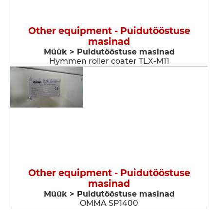
Other equipment - Puidutööstuse
masinad
Müük > Puidutööstuse masinad
Hymmen roller coater TLX-M11
Other equipment - Puidutööstuse
masinad
Müük > Puidutööstuse masinad
OMMA SP1400