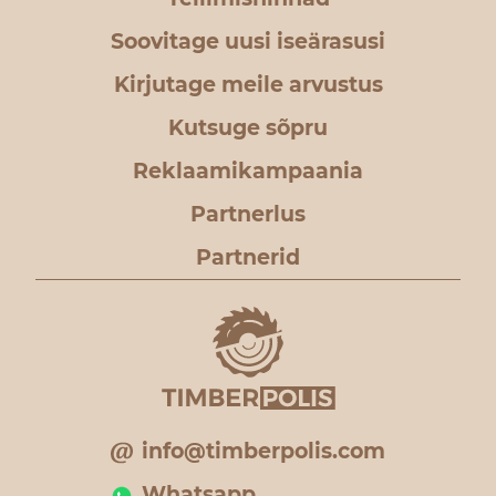
Soovitage uusi iseärasusi
Kirjutage meile arvustus
Kutsuge sõpru
Reklaamikampaania
Partnerlus
Partnerid
info@timberpolis.com
Whatsapp