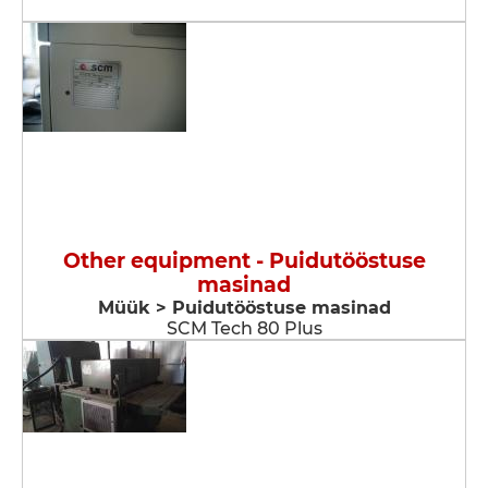
Other equipment - Puidutööstuse
masinad
Müük > Puidutööstuse masinad
SCM Tech 80 Plus