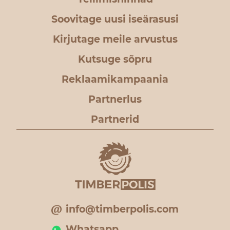
Soovitage uusi iseärasusi
Kirjutage meile arvustus
Kutsuge sõpru
Reklaamikampaania
Partnerlus
Partnerid
info@timberpolis.com
Whatsapp