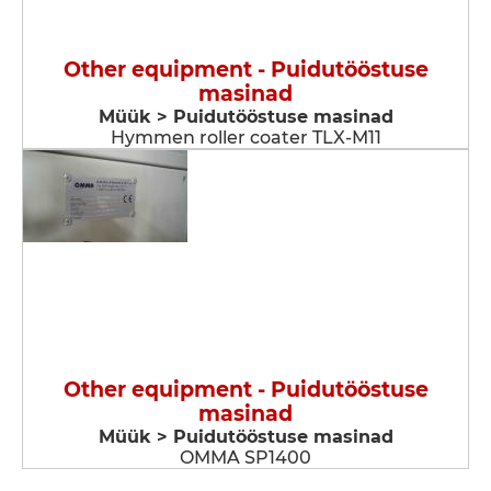
Other equipment - Puidutööstuse
masinad
Müük > Puidutööstuse masinad
Hymmen roller coater TLX-M11
Other equipment - Puidutööstuse
masinad
Müük > Puidutööstuse masinad
OMMA SP1400