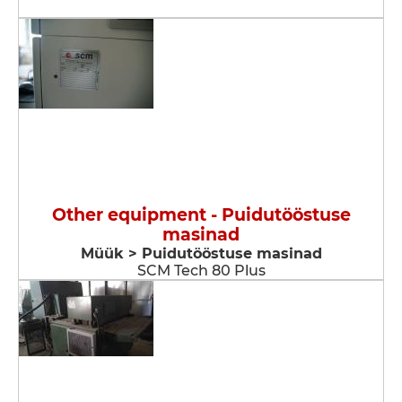
Other equipment - Puidutööstuse
masinad
Müük > Puidutööstuse masinad
SCM Tech 80 Plus